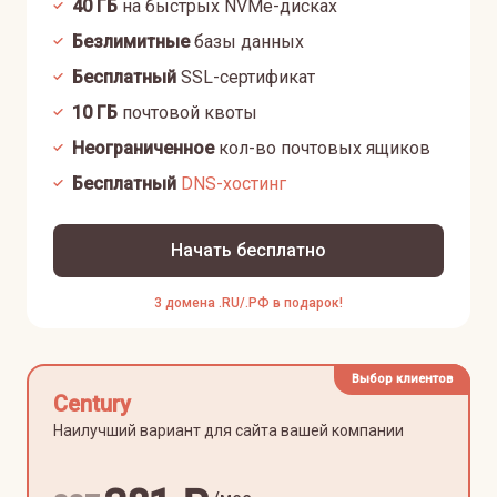
40
ГБ
на быстрых NVMe-дисках
Безлимитные
базы данных
Бесплатный
SSL-сертификат
10
ГБ
почтовой квоты
Неограниченное
кол-во почтовых ящиков
Бесплатный
DNS-хостинг
Начать бесплатно
3 домена .RU/.РФ в подарок!
Выбор клиентов
Century
Наилучший вариант для сайта вашей компании