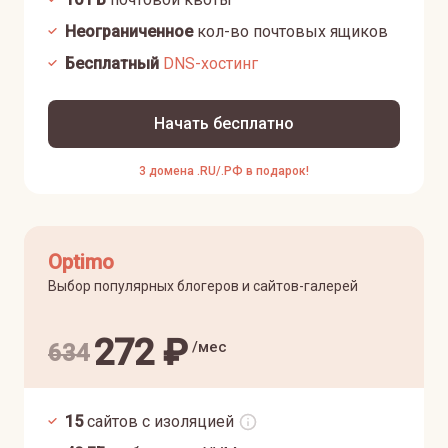
Неограниченное
кол-во почтовых ящиков
Бесплатный
DNS-хостинг
Начать бесплатно
3 домена .RU/.РФ в подарок!
Optimo
Выбор популярных блогеров и сайтов-галерей
272
₽
/мес
634
15
сайтов с изоляцией