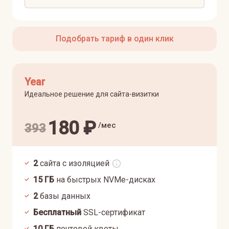
Подобрать тариф в один клик
Year
Идеальное решение для сайта-визитки
180
₽
/мес
393
2
сайта с изоляцией
15
ГБ
на быстрых NVMe-дисках
2
базы данных
Бесплатный
SSL-сертификат
10
ГБ
почтовой квоты