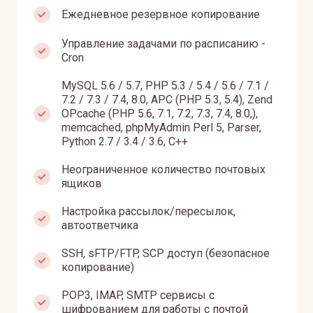
Ежедневное резервное копирование
Управление задачами по расписанию -
Cron
MySQL 5.6 / 5.7, PHP 5.3 / 5.4 / 5.6 / 7.1 /
7.2 / 7.3 / 7.4, 8.0, APC (PHP 5.3, 5.4), Zend
OPcache (PHP 5.6, 7.1, 7.2, 7.3, 7.4, 8.0,),
memcached, phpMyAdmin Perl 5, Parser,
Python 2.7 / 3.4 / 3.6, C++
Неограниченное количество почтовых
ящиков
Настройка рассылок/пересылок,
автоответчика
SSH, sFTP/FTP, SCP доступ (безопасное
копирование)
POP3, IMAP, SMTP сервисы с
шифрованием для работы с почтой