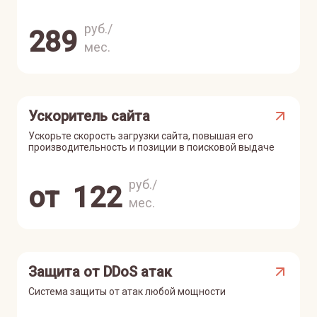
руб./
289
мес.
Ускоритель сайта
Ускорьте скорость загрузки сайта, повышая его
производительность и позиции в поисковой выдаче
руб./
от
122
мес.
Защита от DDoS атак
Система защиты от атак любой мощности