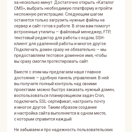
за несколько минут. Достаточно открыть «Каталог
CMS», выбрать необходимую платформу и пройти
несложную регистрацию. Следующим шагом
останется только загрузить нужные файлы на
сервер и сайт готов к работе. В этом вам помогут
встроенные утилиты — файловый менеджер, FTP,
текстовый редактор для работы с кодом, SSH-
клиент для удаленной работы и многое другое.
Подключать домен сразу не обязательно — мы
предоставляем тестовое доменное имя, чтобы
вы сразу смогли протестировать сайт.
Вместе с этим мы предлагаем наше главное
достояние — удобную панель управления. В ней
вы получите полный контроль над своими
проектами: можно быстро заказать нужный домен,
воспользоваться планировщиком задач Cron,
подключить SSL-сертификат, настроить почту
и многое другое. Таким образом создание
и настройка сайта выполняется в одном месте,
с которым справится каждый.
Не забываем и про надежность пользовательских