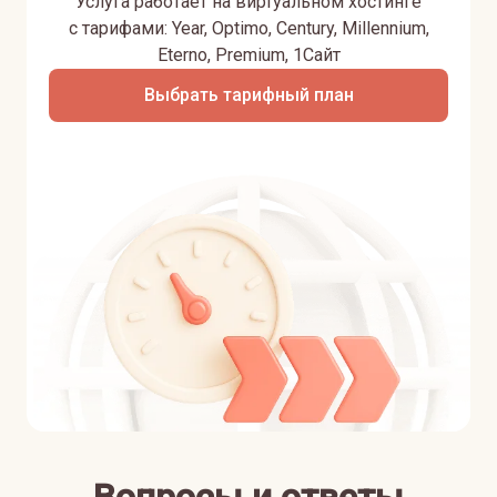
Услуга работает на виртуальном хостинге
с тарифами: Year, Optimo, Century, Millennium,
Eterno, Premium, 1Сайт
Выбрать тарифный план
Вопросы и ответы