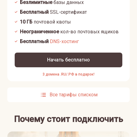
Безлимитные
базы данных
Бесплатный
SSL-сертификат
10
ГБ
почтовой квоты
Неограниченное
кол-во почтовых ящиков
Бесплатный
DNS-хостинг
Начать бесплатно
3 домена .RU/.РФ в подарок!
Все тарифы списком
Почему стоит подключить