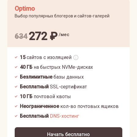
Optimo
Выбор популярных блогеров и сайтов-галерей
272
₽
/мес
634
15
сайтов с изоляцией
40
ГБ
на быстрых NVMe-дисках
Безлимитные
базы данных
Бесплатный
SSL-сертификат
10
ГБ
почтовой квоты
Неограниченное
кол-во почтовых ящиков
Бесплатный
DNS-хостинг
Начать бесплатно