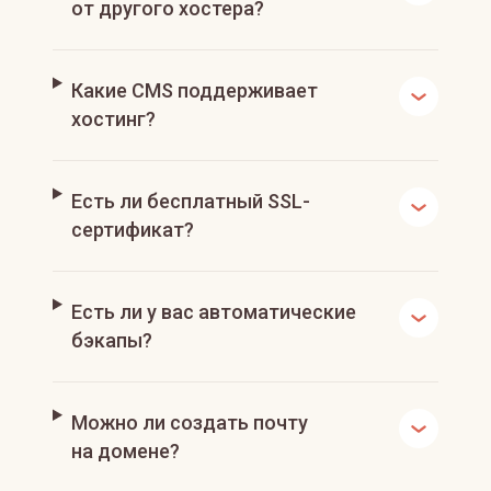
от другого хостера?
Какие CMS поддерживает
хостинг?
Есть ли бесплатный SSL-
сертификат?
Есть ли у вас автоматические
бэкапы?
Можно ли создать почту
на домене?