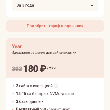
За 3 года
Подобрать тариф в один клик
Year
Идеальное решение для сайта-визитки
180
₽
/мес
393
2
сайта с изоляцией
15
ГБ
на быстрых NVMe-дисках
2
базы данных
Бесплатный
SSL-сертификат