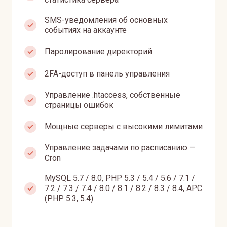
SMS-уведомления об основных
событиях на аккаунте
Паролирование директорий
2FA-доступ в панель управления
Управление .htaccess, собственные
страницы ошибок
Мощные серверы с высокими лимитами
Управление задачами по расписанию —
Сron
MySQL 5.7 / 8.0, PHP 5.3 / 5.4 / 5.6 / 7.1 /
7.2 / 7.3 / 7.4 / 8.0 / 8.1 / 8.2 / 8.3 / 8.4, APC
(PHP 5.3, 5.4)