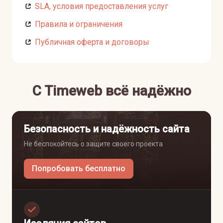
SLA, условия предоставления услуг
Правила и ограничения
Публичная оферта и договоры
C Timeweb всё надёжно
Безопасность и надёжность сайта
Не беспокойтесь о защите своего проекта
Попробовать бесплатно