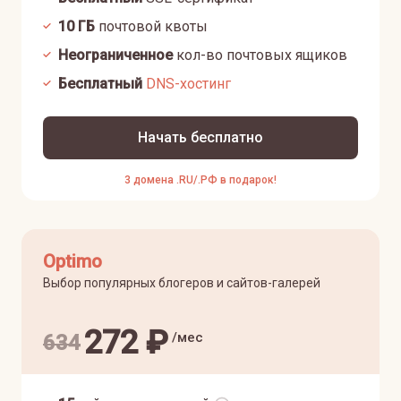
10
ГБ
почтовой квоты
Неограниченное
кол-во почтовых ящиков
Бесплатный
DNS-хостинг
Начать бесплатно
3 домена .RU/.РФ в подарок!
Optimo
Выбор популярных блогеров и сайтов-галерей
272
₽
/мес
634