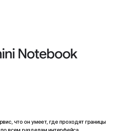
рвис, что он умеет, где проходят границы
 по всем разделам интерфейса.