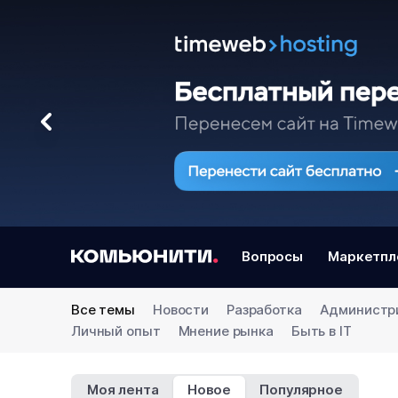
Вопросы
Маркетпл
Все темы
Новости
Разработка
Администр
Личный опыт
Мнение рынка
Быть в IT
Моя лента
Новое
Популярное