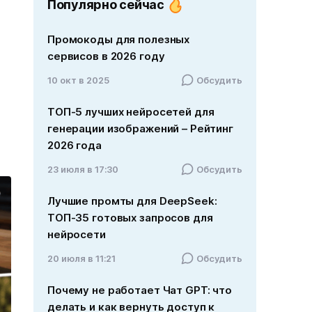
Популярно сейчас
Промокоды для полезных
сервисов в 2026 году
10 окт в 2025
Обсудить
ТОП-5 лучших нейросетей для
генерации изображений – Рейтинг
2026 года
23 июля в 17:30
Обсудить
Лучшие промты для DeepSeek:
ТОП-35 готовых запросов для
нейросети
20 июля в 11:21
Обсудить
Почему не работает Чат GPT: что
делать и как вернуть доступ к