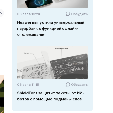
06 авг в 13:29
Обсудить
Huawei выпустила универсальный
пауэрбанк с функцией офлайн-
отслеживания
06 авг в 11:15
Обсудить
ShieldFont защитит тексты от ИИ-
ботов с помощью подмены слов