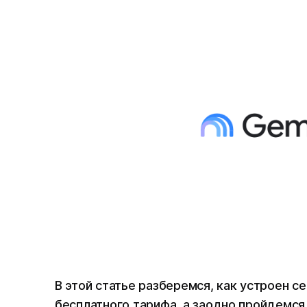
В этой статье разберемся, как устроен се
бесплатного тарифа, а заодно пройдемся