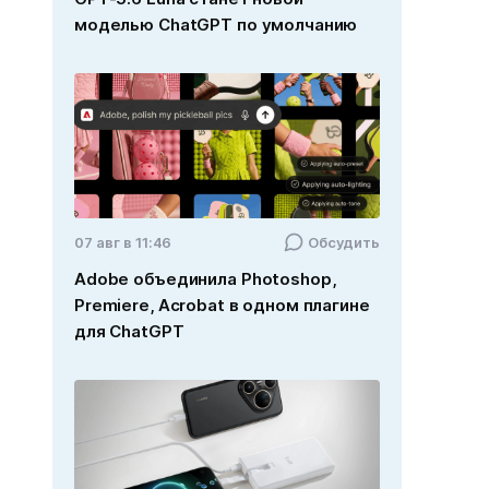
моделью ChatGPT по умолчанию
07 авг в 11:46
Обсудить
Adobe объединила Photoshop,
Premiere, Acrobat в одном плагине
для ChatGPT