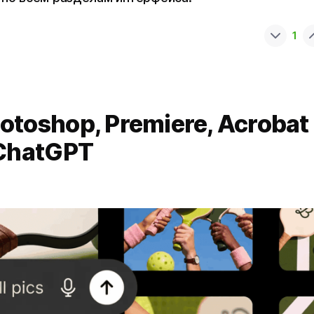
1
toshop, Premiere, Acrobat
 ChatGPT