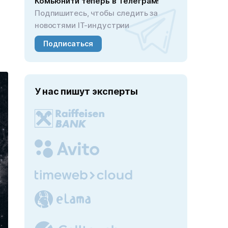
Комьюнити теперь в Телеграм!
Подпишитесь, чтобы следить за
новостями IT-индустрии
Подписаться
У нас пишут эксперты