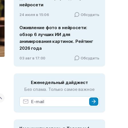
нейросети
24 июля в 15:06
Обсудить
Оживление фото в нейросети:
обзор 6 лучших ИИ для
анимирования картинок. Рейтинг
2026 года
03 авг в 17:00
Обсудить
Еженедельный дайджест
Без спама. Только самое важное