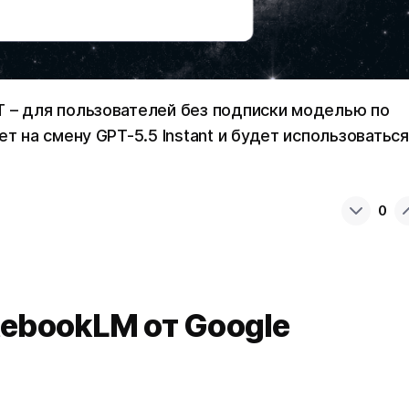
T – для пользователей без подписки моделью по
т на смену GPT-5.5 Instant и будет использоваться
0
tebookLM от Google