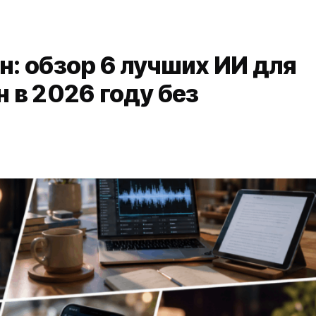
н: обзор 6 лучших ИИ для
н в 2026 году без