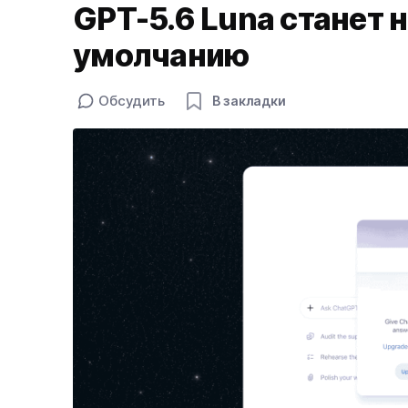
GPT-5.6 Luna станет
умолчанию
Обсудить
В закладки