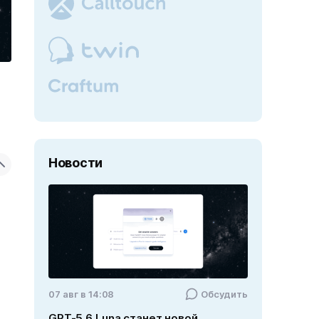
Новости
07 авг в 14:08
Обсудить
GPT-5.6 Luna станет новой