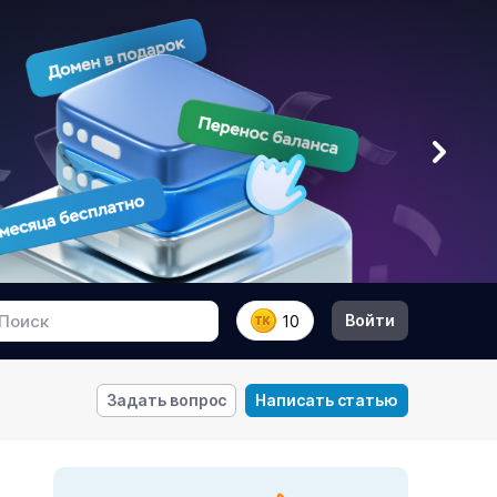
Войти
10
Задать вопрос
Написать статью