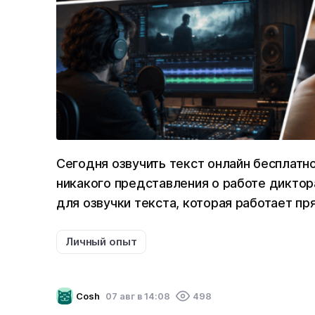
Сегодня озвучить текст онлайн бесплат
никакого представления о работе диктор
для озвучки текста, которая работает пр
Личный опыт
Cosh
07 авг в 14:08
498