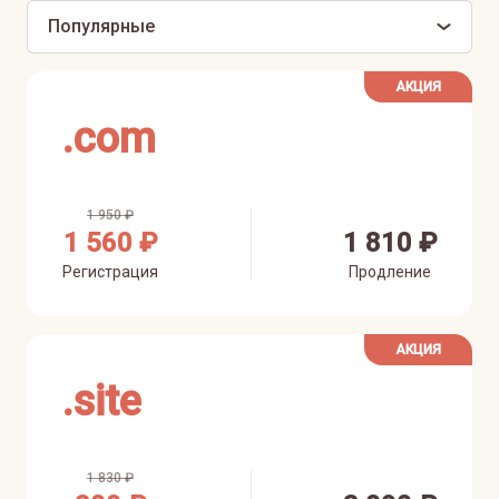
Популярные
АКЦИЯ
.
com
1 950 ₽
1 560 ₽
1 810 ₽
Регистрация
Продление
АКЦИЯ
.
site
1 830 ₽