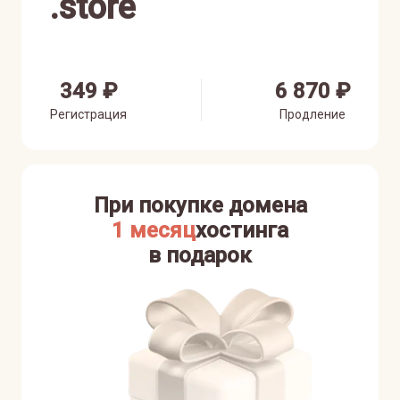
.
store
349 ₽
6 870 ₽
Регистрация
Продление
При покупке домена
1 месяц
хостинга
в подарок