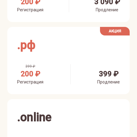
200 ₽
3 090 ₽
Регистрация
Продление
АКЦИЯ
.
рф
399 ₽
200 ₽
399 ₽
Регистрация
Продление
.
online