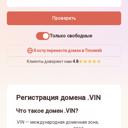
Проверить
Только свободные
Я хочу перенести домен в Timeweb
Клиенты доверяют нам
4.8
Регистрация домена .VIN
Что такое домен .VIN?
.VIN — международная доменная зона,