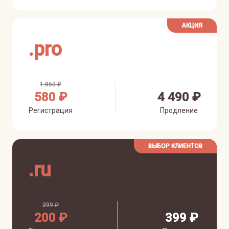
АКЦИЯ
.
pro
1 850 ₽
580 ₽
4 490 ₽
Регистрация
Продление
ВЫБОР КЛИЕНТОВ
.
ru
399 ₽
200 ₽
399 ₽