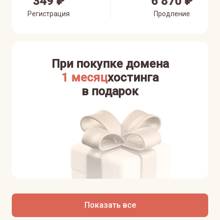
349 ₽
6 870 ₽
Регистрация
Продление
При покупке домена
1 месяц
хостинга
в подарок
Показать все