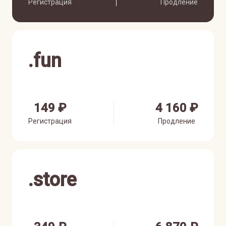
Регистрация
Продление
.
fun
149 ₽
4 160 ₽
Регистрация
Продление
.
store