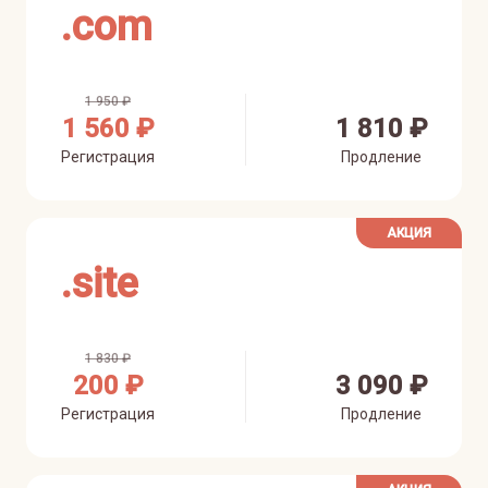
.
com
1 950 ₽
1 560 ₽
1 810 ₽
Регистрация
Продление
АКЦИЯ
.
site
1 830 ₽
200 ₽
3 090 ₽
Регистрация
Продление