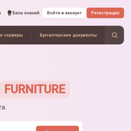
а
База знаний
Войти
в аккаунт
Регистрация
е серверы
Бухгалтерские документы
FURNITURE
та.