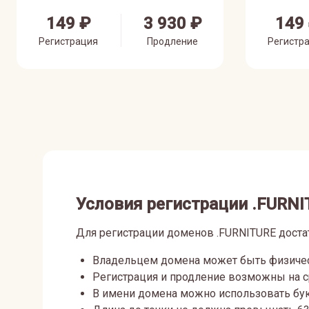
149 ₽
3 930 ₽
149
Регистрация
Продление
Регистр
Условия регистрации .FURNI
Для регистрации доменов .FURNITURE дост
Владельцем домена может быть физичес
Регистрация и продление возможны на сро
В имени домена можно использовать бук