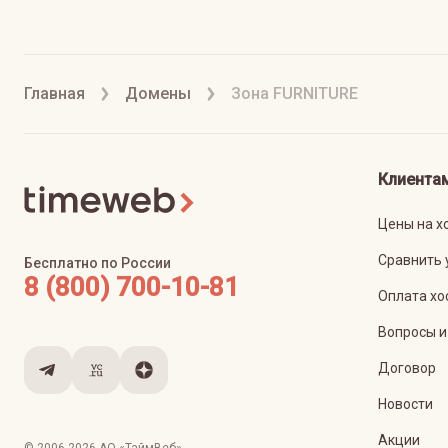
Главная
Домены
Зона FURNITURE
Клиента
Цены на х
Сравнить 
Бесплатно по России
8 (800) 700-10-81
Оплата хо
Вопросы и
Договор
Новости
Акции