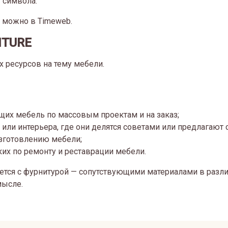
 символа.
 можно в Timeweb.
ITURE
 ресурсов на тему мебели.
их мебель по массовым проектам и на заказ;
ли интерьера, где они делятся советами или предлагают с
изготовлению мебели;
их по ремонту и реставрации мебели.
руется с фурнитурой — сопутствующими материалами в разл
мысле.