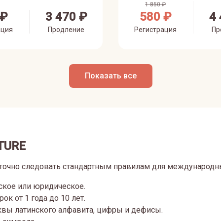
1 850 ₽
 ₽
3 470 ₽
580 ₽
4 
ация
Продление
Регистрация
Пр
Показать все
TURE
аточно следовать стандартным правилам для международн
кое или юридическое.
к от 1 года до 10 лет.
вы латинского алфавита, цифры и дефисы.