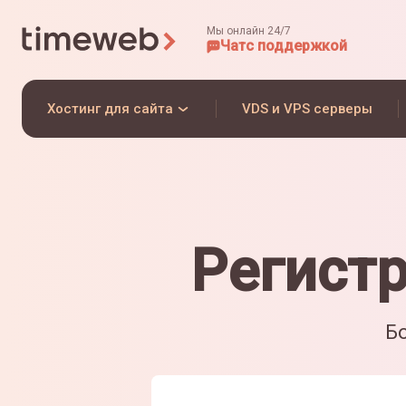
Мы онлайн 24/7
Чат
с поддержкой
Хостинг для сайта
VDS и VPS серверы
Регист
Бо