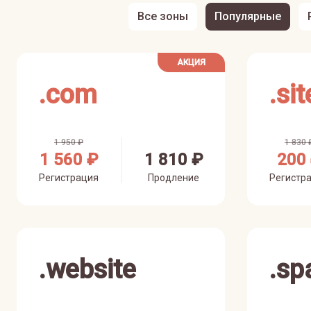
Все зоны
Популярные
АКЦИЯ
.
com
.
sit
1 950 ₽
1 830 
1 560 ₽
1 810 ₽
200
Регистрация
Продление
Регистр
.
website
.
sp