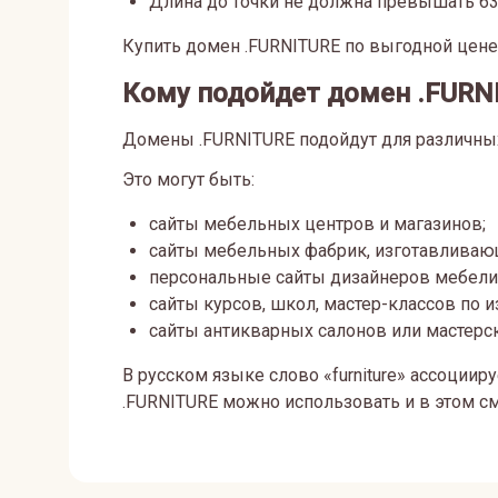
Длина до точки не должна превышать 63
Купить домен .FURNITURE по выгодной цене
Кому подойдет домен .FURN
Домены .FURNITURE подойдут для различных
Это могут быть:
сайты мебельных центров и магазинов;
сайты мебельных фабрик, изготавливающ
персональные сайты дизайнеров мебели и
сайты курсов, школ, мастер-классов по 
сайты антикварных салонов или мастерск
В русском языке слово «furniture» ассоции
.FURNITURE можно использовать и в этом с