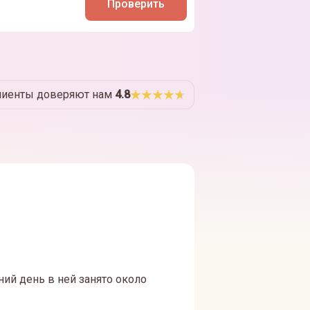
Проверить
лиенты доверяют нам
4.8
ний день в ней занято около