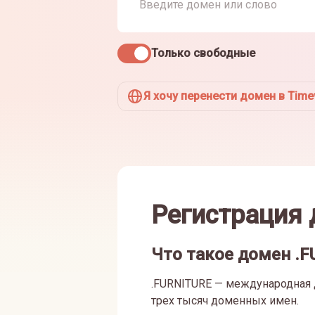
Только свободные
Я хочу перенести домен в Tim
Регистрация 
Что такое домен .
.FURNITURE — международная д
трех тысяч доменных имен.