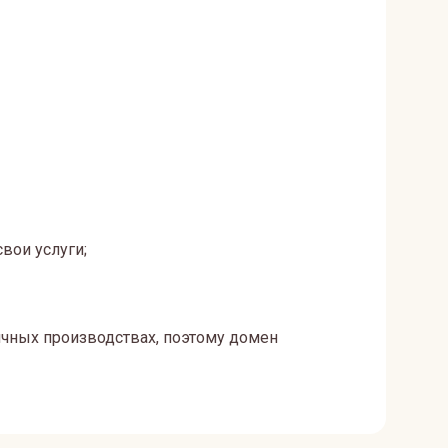
вои услуги;
ичных производствах, поэтому домен