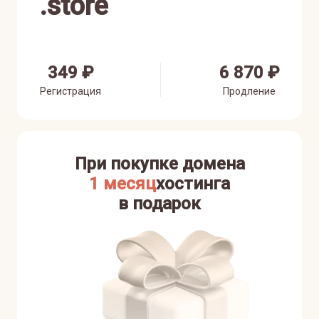
.
store
349 ₽
6 870 ₽
Регистрация
Продление
При покупке домена
1 месяц
хостинга
в подарок