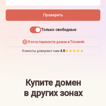
Проверить
Только свободные
Я хочу перенести домен в Timeweb
Клиенты доверяют нам
4.8
Купите домен
в других зонах