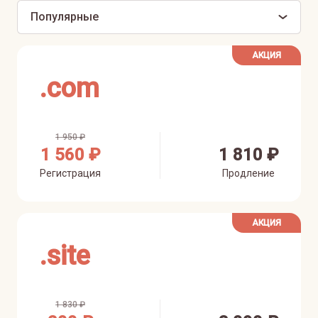
Популярные
АКЦИЯ
.
com
1 950 ₽
1 560 ₽
1 810 ₽
Регистрация
Продление
АКЦИЯ
.
site
1 830 ₽