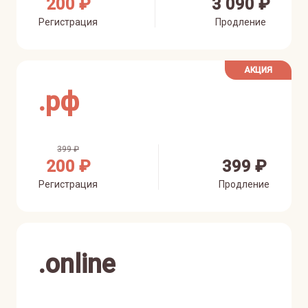
200 ₽
3 090 ₽
Регистрация
Продление
АКЦИЯ
.
рф
399 ₽
200 ₽
399 ₽
Регистрация
Продление
.
online