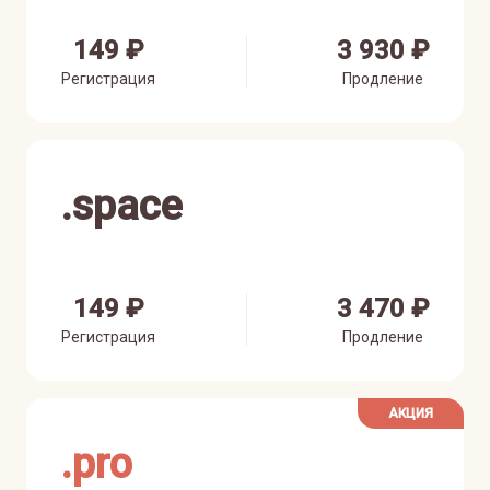
149 ₽
3 930 ₽
Регистрация
Продление
.
space
149 ₽
3 470 ₽
Регистрация
Продление
АКЦИЯ
.
pro