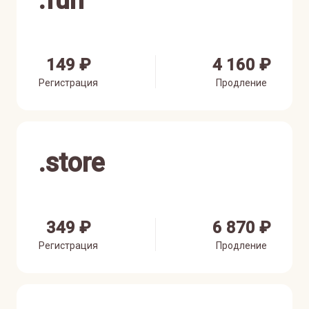
.
fun
149 ₽
4 160 ₽
Регистрация
Продление
.
store
349 ₽
6 870 ₽
Регистрация
Продление