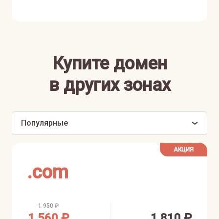
Купите домен
в других зонах
Популярные
АКЦИЯ
.
com
1 950 ₽
1 560 ₽
1 810 ₽