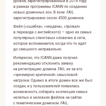
уровня, зарегистрированный в 2014 году
в рамках программы ICANN по созданию
новых доменных зон. В зоне .FAIL
зарегистрировано около 4500 доменов.
Фейл («ошибка», «неудача», «провал»
в переводе с английского) — одно из самых
популярных сленговых словечек в сети,
которое вспоминается, когда что-то идет
до смешного неправильно.
Интересно, что ICANN даже получил
рекомендацию отклонить заявку
на регистрацию домена .FAIL из-за его
«чрезмерно критичной» смысловой
нагрузки. Однако в итоге домен все же был
создан, и у пользователей появилась
возможность собирать коллекции самых
нелепых и неловких фейлов на сайтах
с тематическим доменом .FAIL.