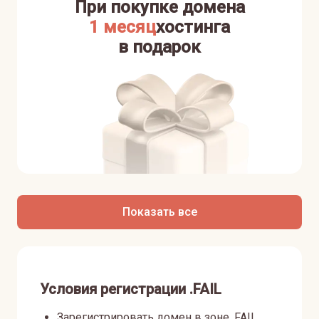
При покупке домена
1 месяц
хостинга
в подарок
Показать все
Условия регистрации .FAIL
Зарегистрировать домен в зоне .FAIL