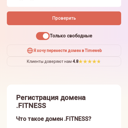
Проверить
Только свободные
Я хочу перенести домен в Timeweb
Клиенты доверяют нам
4.8
Регистрация домена
.FITNESS
Что такое домен .FITNESS?