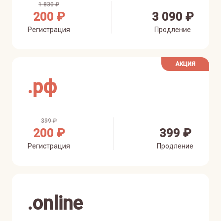
1 830 ₽
200 ₽
3 090 ₽
Регистрация
Продление
АКЦИЯ
.
рф
399 ₽
200 ₽
399 ₽
Регистрация
Продление
.
online