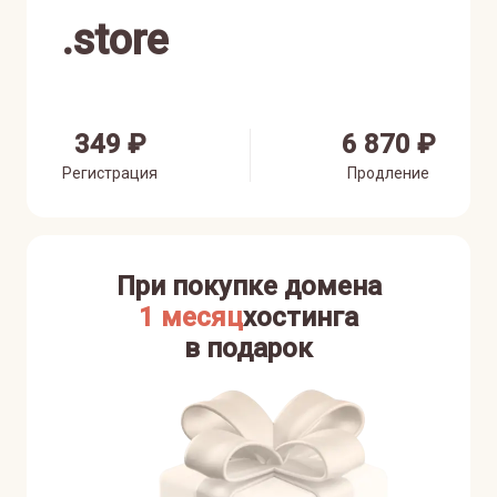
.
store
349 ₽
6 870 ₽
Регистрация
Продление
При покупке домена
1 месяц
хостинга
в подарок