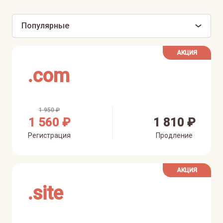
Популярные
АКЦИЯ
.
com
1 950 ₽
1 560 ₽
1 810 ₽
Регистрация
Продление
АКЦИЯ
.
site