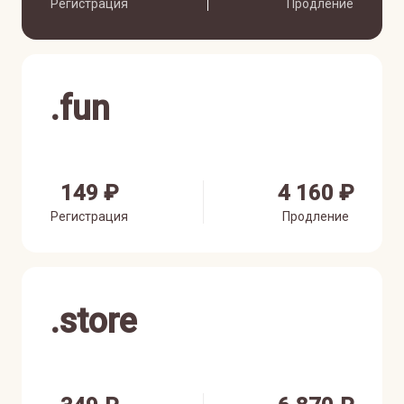
Регистрация
Продление
.
fun
149 ₽
4 160 ₽
Регистрация
Продление
.
store