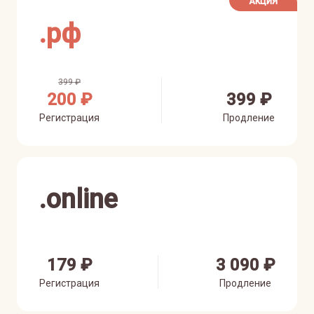
АКЦИЯ
.
рф
399 ₽
200 ₽
399 ₽
Регистрация
Продление
.
online
179 ₽
3 090 ₽
Регистрация
Продление