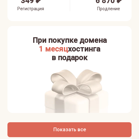
349 ₽
6 870 ₽
Регистрация
Продление
При покупке домена
1 месяц
хостинга
в подарок
Показать все