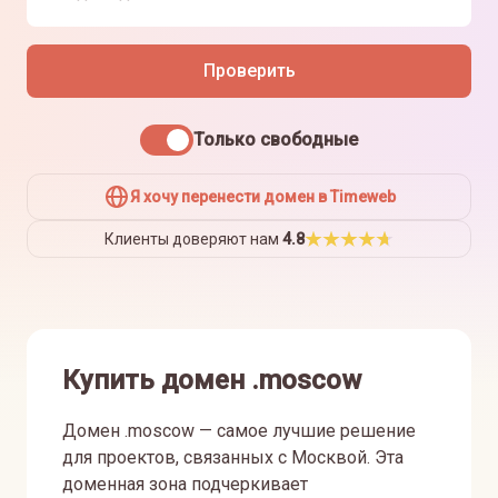
Проверить
Только свободные
Я хочу перенести домен в Timeweb
Клиенты доверяют нам
4.8
Купить домен .moscow
Домен .moscow — самое лучшие решение
для проектов, связанных с Москвой. Эта
доменная зона подчеркивает