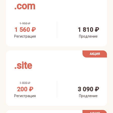
.
com
1 950 ₽
1 560 ₽
1 810 ₽
Регистрация
Продление
АКЦИЯ
.
site
1 830 ₽
200 ₽
3 090 ₽
Регистрация
Продление