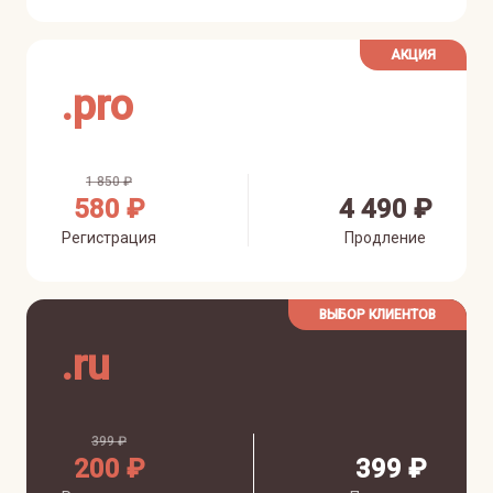
АКЦИЯ
.
pro
1 850 ₽
580 ₽
4 490 ₽
Регистрация
Продление
ВЫБОР КЛИЕНТОВ
.
ru
399 ₽
200 ₽
399 ₽