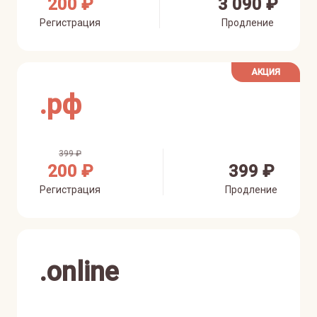
200 ₽
3 090 ₽
Регистрация
Продление
АКЦИЯ
.
рф
399 ₽
200 ₽
399 ₽
Регистрация
Продление
.
online