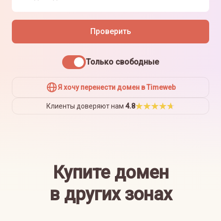
Проверить
Только свободные
Я хочу перенести домен в Timeweb
Клиенты доверяют нам
4.8
Купите домен
в других зонах