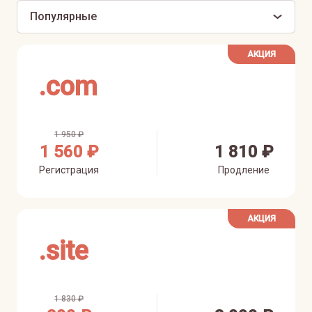
Популярные
АКЦИЯ
.
com
1 950 ₽
1 560 ₽
1 810 ₽
Регистрация
Продление
АКЦИЯ
.
site
1 830 ₽