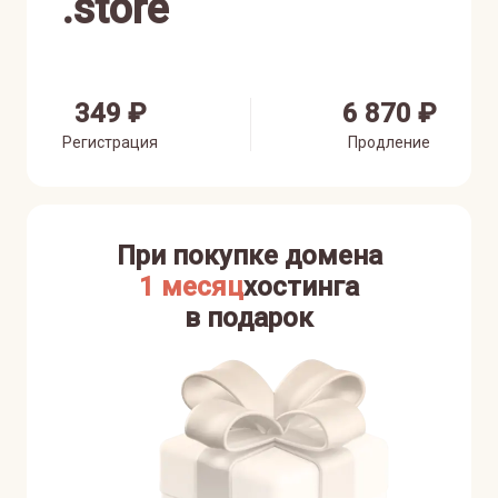
.
store
349 ₽
6 870 ₽
Регистрация
Продление
При покупке домена
1 месяц
хостинга
в подарок