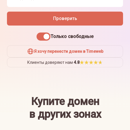
Проверить
Только свободные
Я хочу перенести домен в Timeweb
Клиенты доверяют нам
4.8
Купите домен
в других зонах