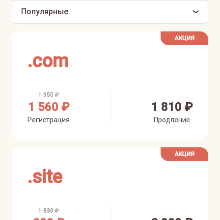
Популярные
АКЦИЯ
.
com
1 950 ₽
1 560 ₽
1 810 ₽
Регистрация
Продление
АКЦИЯ
.
site
1 830 ₽