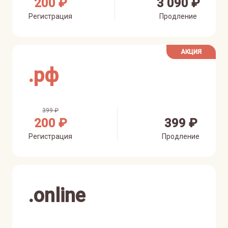
200 ₽
3 090 ₽
Регистрация
Продление
АКЦИЯ
.
рф
399 ₽
200 ₽
399 ₽
Регистрация
Продление
.
online