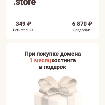
.
store
349 ₽
6 870 ₽
Регистрация
Продление
При покупке домена
1 месяц
хостинга
в подарок