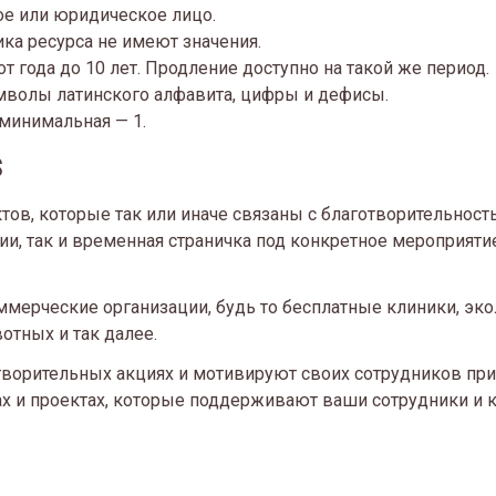
е или юридическое лицо.
ка ресурса не имеют значения.
 года до 10 лет. Продление доступно на такой же период.
мволы латинского алфавита, цифры и дефисы.
минимальная — 1.
S
тов, которые так или иначе связаны с благотворительност
и, так и временная страничка под конкретное мероприяти
мерческие организации, будь то бесплатные клиники, эко
тных и так далее.
ворительных акциях и мотивируют своих сотрудников прис
ах и проектах, которые поддерживают ваши сотрудники и 