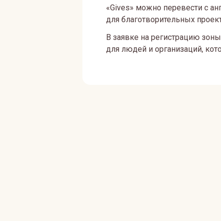
«Gives» можно перевести с ан
для благотворительных проект
В заявке на регистрацию зоны
для людей и организаций, кото