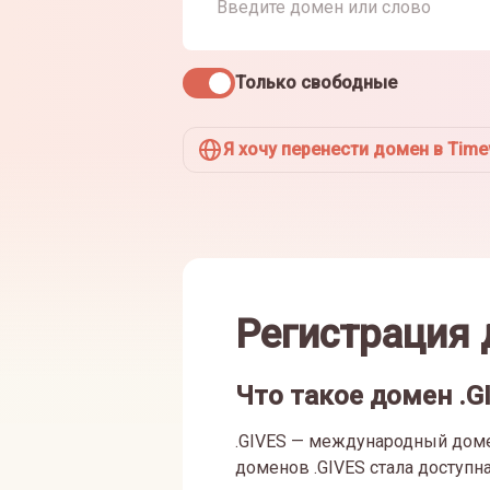
Только свободные
Я хочу перенести домен в Tim
Регистрация 
Что такое домен .G
.GIVES — международный домен
доменов .GIVES стала доступ