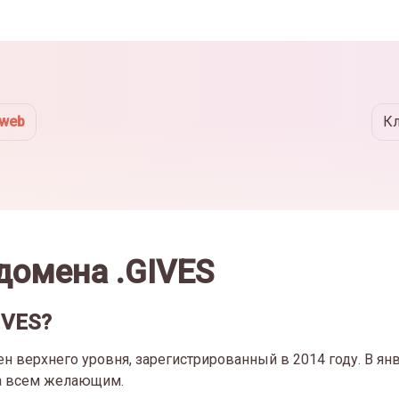
eweb
К
домена .GIVES
IVES?
 верхнего уровня, зарегистрированный в 2014 году. В янв
на всем желающим.