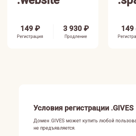
.
website
.
sp
149 ₽
3 930 ₽
149
Регистрация
Продление
Регистр
Условия регистрации .GIVES
Домен .GIVES может купить любой пользова
не предъявляется.