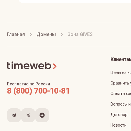
Главная
Домены
Зона GIVES
Клиента
Цены на х
Сравнить 
Бесплатно по России
8 (800) 700-10-81
Оплата хо
Вопросы и
Договор
Новости