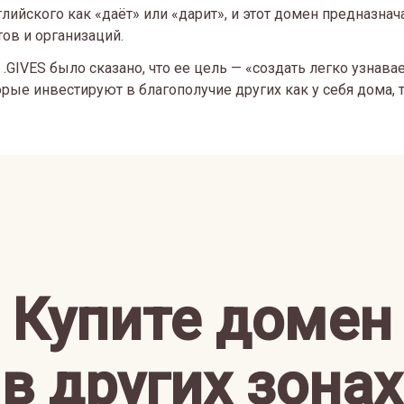
глийского как «даёт» или «дарит», и этот домен предназна
ов и организаций.
 .GIVES было сказано, что ее цель — «создать легко узнав
рые инвестируют в благополучие других как у себя дома, т
Купите домен
в других зонах