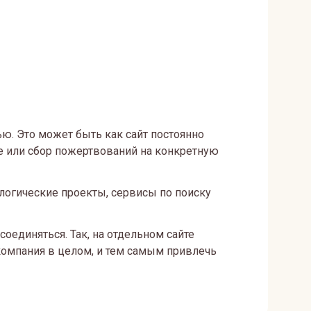
ью. Это может быть как сайт постоянно
е или сбор пожертвований на конкретную
логические проекты, сервисы по поиску
оединяться. Так, на отдельном сайте
компания в целом, и тем самым привлечь