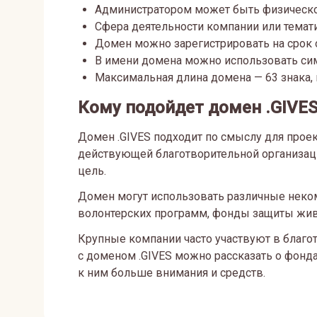
Администратором может быть физическо
Сфера деятельности компании или темати
Домен можно зарегистрировать на срок от
В имени домена можно использовать си
Максимальная длина домена — 63 знака, 
Кому подойдет домен .GIVE
Домен .GIVES подходит по смыслу для проек
действующей благотворительной организаци
цель.
Домен могут использовать различные неком
волонтерских программ, фонды защиты живо
Крупные компании часто участвуют в благот
с доменом .GIVES можно рассказать о фонд
к ним больше внимания и средств.