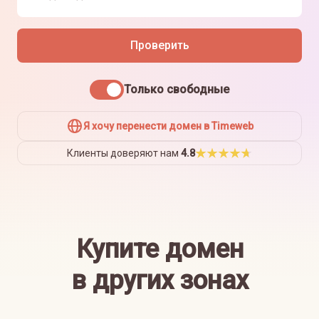
Проверить
Только свободные
Я хочу перенести домен в Timeweb
Клиенты доверяют нам
4.8
Купите домен
в других зонах