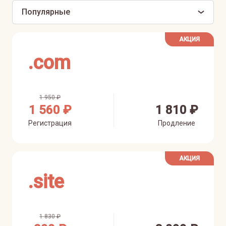
Популярные
АКЦИЯ
.
com
1 950 ₽
1 560 ₽
1 810 ₽
Регистрация
Продление
АКЦИЯ
.
site
1 830 ₽