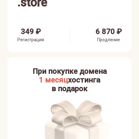
.
store
349 ₽
6 870 ₽
Регистрация
Продление
При покупке домена
1 месяц
хостинга
в подарок