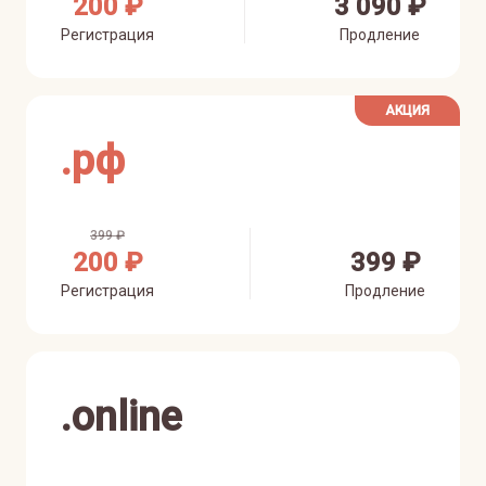
200 ₽
3 090 ₽
Регистрация
Продление
АКЦИЯ
.
рф
399 ₽
200 ₽
399 ₽
Регистрация
Продление
.
online