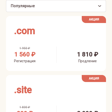
Популярные
АКЦИЯ
.
com
1 950 ₽
1 560 ₽
1 810 ₽
Регистрация
Продление
АКЦИЯ
.
site
1 830 ₽