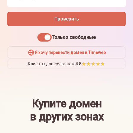
Проверить
Только свободные
Я хочу перенести домен в Timeweb
Клиенты доверяют нам
4.8
Купите домен
в других зонах