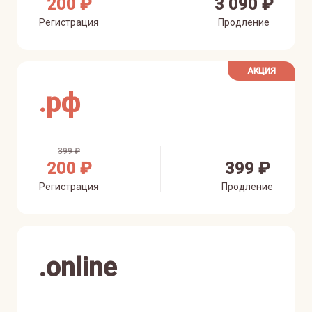
200 ₽
3 090 ₽
Регистрация
Продление
АКЦИЯ
.
рф
399 ₽
200 ₽
399 ₽
Регистрация
Продление
.
online