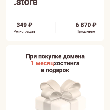
.
store
349 ₽
6 870 ₽
Регистрация
Продление
При покупке домена
1 месяц
хостинга
в подарок