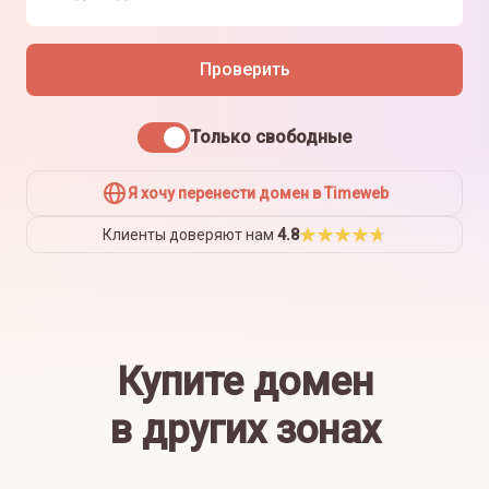
Проверить
Только свободные
Я хочу перенести домен в Timeweb
Клиенты доверяют нам
4.8
Купите домен
в других зонах