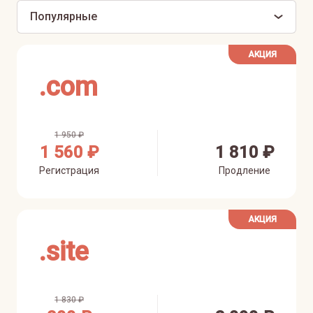
Популярные
АКЦИЯ
.
com
1 950 ₽
1 560 ₽
1 810 ₽
Регистрация
Продление
АКЦИЯ
.
site
1 830 ₽