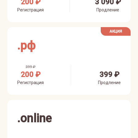
200 ₽
3 090 ₽
Регистрация
Продление
АКЦИЯ
.
рф
399 ₽
200 ₽
399 ₽
Регистрация
Продление
.
online