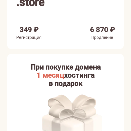
.
store
349 ₽
6 870 ₽
Регистрация
Продление
При покупке домена
1 месяц
хостинга
в подарок