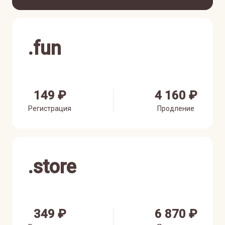
.
fun
149 ₽
4 160 ₽
Регистрация
Продление
.
store
349 ₽
6 870 ₽