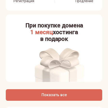
Регистрация
Продление
При покупке домена
1 месяц
хостинга
в подарок
Показать все