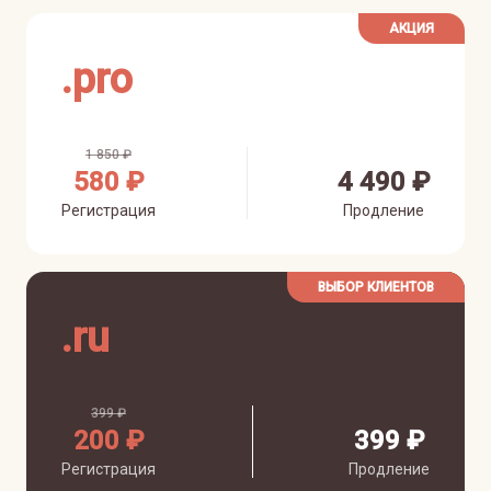
АКЦИЯ
.
pro
1 850 ₽
580 ₽
4 490 ₽
Регистрация
Продление
ВЫБОР КЛИЕНТОВ
.
ru
399 ₽
200 ₽
399 ₽
Регистрация
Продление