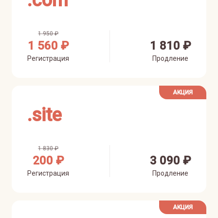
.
com
1 950 ₽
1 560 ₽
1 810 ₽
Регистрация
Продление
АКЦИЯ
.
site
1 830 ₽
200 ₽
3 090 ₽
Регистрация
Продление
АКЦИЯ