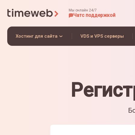
Мы онлайн 24/7
Чат
с поддержкой
Хостинг для сайта
VDS и VPS серверы
Регист
Бо