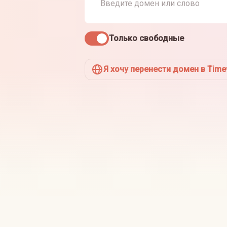
Только свободные
Я хочу перенести домен в Tim