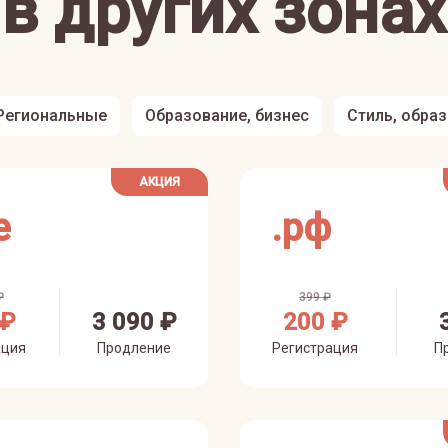
в других зонах
Региональные
Образование, бизнес
Стиль, обра
АКЦИЯ
e
.
рф
₽
399 ₽
 ₽
3 090 ₽
200 ₽
ация
Продление
Регистрация
П