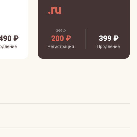
.
ru
399 ₽
490 ₽
200 ₽
399 ₽
одление
Регистрация
Продление