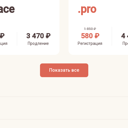
ace
.
pro
1 850 ₽
 ₽
3 470 ₽
580 ₽
4 
ация
Продление
Регистрация
Пр
Показать все