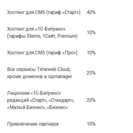
Хостинг для CMS (тариф «Старт»)
40%
Хостинг для «1С-Битрикс»
10%
(тарифы Eterno, 1Сайт, Premium)
Хостинг для CMS (тариф «Про»)
10%
Все сервисы Timeweb Cloud,
20%
кроме доменов и ispmanager
Лицензии «1С‑Битрикс»
редакций «Старт», «Стандарт»,
20%
«Малый Бизнес», «Бизнес»
Привлечение партнера
10%