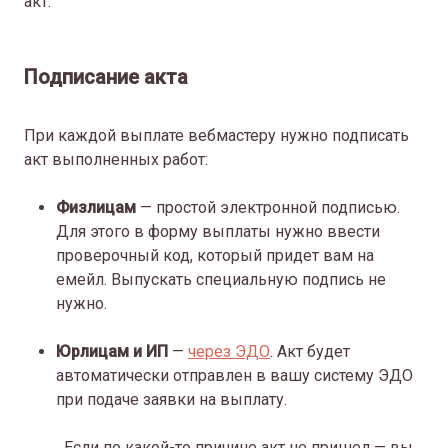
акт.
Подписание акта
При каждой выплате вебмастеру нужно подписать
акт выполненных работ:
Физлицам
— простой электронной подписью.
Для этого в форму выплаты нужно ввести
проверочный код, который придет вам на
емейл. Выпускать специальную подпись не
нужно.
Юрлицам и ИП
—
через ЭДО
. Акт будет
автоматически отправлен в вашу систему ЭДО
при подаче заявки на выплату.
Если по какой-то причине акт не пришел — вы