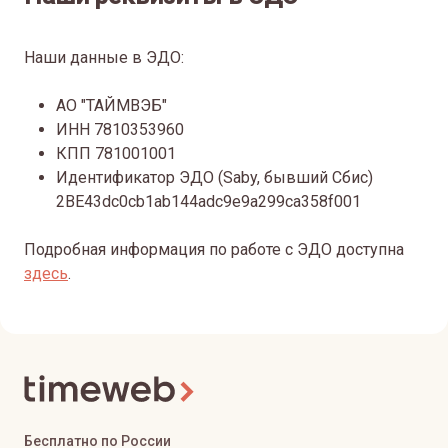
Наши данные в ЭДО:
АО "ТАЙМВЭБ"
ИНН 7810353960
КПП 781001001
Идентификатор ЭДО (Saby, бывший Сбис)
2BE43dc0cb1ab144adc9e9a299ca358f001
Подробная информация по работе с ЭДО доступна
здесь
.
Бесплатно по России