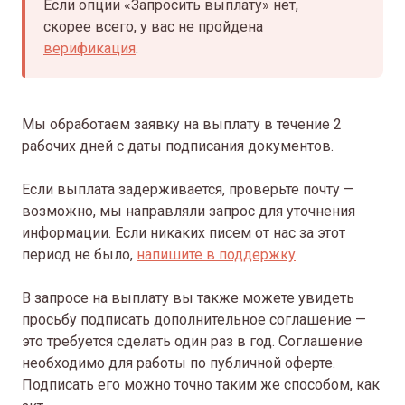
Если опции «Запросить выплату» нет,
скорее всего, у вас не пройдена
верификация
.
Мы обработаем заявку на выплату в течение 2
рабочих дней с даты подписания документов.
Если выплата задерживается, проверьте почту —
возможно, мы направляли запрос для уточнения
информации. Если никаких писем от нас за этот
период не было,
напишите в поддержку
.
В запросе на выплату вы также можете увидеть
просьбу подписать дополнительное соглашение —
это требуется сделать один раз в год. Соглашение
необходимо для работы по публичной оферте.
Подписать его можно точно таким же способом, как