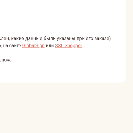
лен, какие данные были указаны при его заказе)
 на сайте
GlobalSign
или
SSL Shopper
.
ключа.