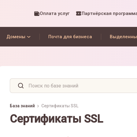
Оплата услуг
Партнёрская программ
Домены
Почта для бизнеса
Выделенны
База знаний
Сертификаты SSL
Сертификаты SSL