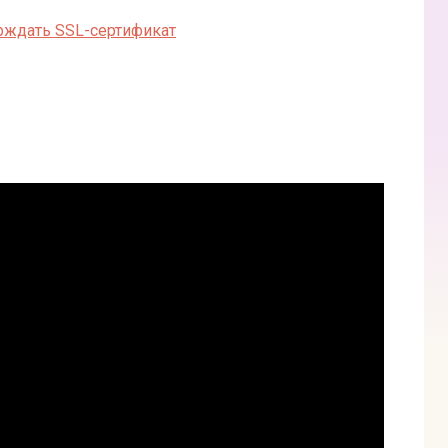
рждать SSL-сертификат