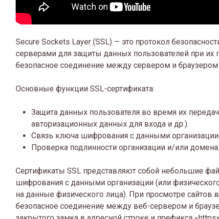
Secure Sockets Layer (SSL) — это протокол безопаснос
серверами для защиты данных пользователей при их п
безопасное соединение между сервером и браузером 
Основные функции SSL-сертификата:
Защита данных пользователя во время их передачи
авторизационных данных для входа и др.).
Связь ключа шифрования с данными организации
Проверка подлинности организации и/или домена
Сертификаты SSL представляют собой небольшие фа
шифрования с данными организации (или физического 
на данные физического лица). При просмотре сайтов 
безопасное соединение между веб-сервером и браузер
закрытого замка в адресной строке и префикса «https»