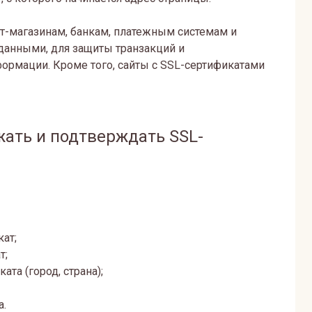
т-магазинам, банкам, платежным системам и
данными, для защиты транзакций и
ормации. Кроме того, сайты с SSL-сертификатами
ать и подтверждать SSL-
ат;
т;
та (город, страна);
a.