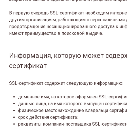
В первую очередь SSL-сертификат необходим интерне
другим организациям, работающим с персональными 
предотвращения несанкционированного доступа к инф
имеют преимущество в поисковой выдаче.
Информация, которую может содерж
сертификат
SSL-сертификат содержит следующую информацию:
доменное имя, на которое оформлен SSL-сертифик
данные лица, на имя которого выпущен сертифика
физическое местонахождение владельца сертифика
срок действия сертификата;
реквизиты компании-поставщика SSL-сертификат