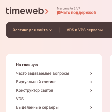
Мы онлайн 24/7
Чат
с поддержкой
Хостинг для сайта
VDS и VPS серверы
На главную
Часто задаваемые вопросы
Виртуальный хостинг
Конструктор сайтов
VDS
Выделенные серверы