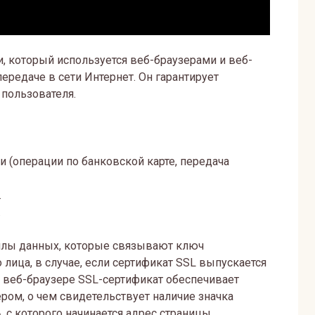
ти, который используется веб-браузерами и веб-
ередаче в сети Интернет. Он гарантирует
пользователя.
 (операции по банковской карте, передача
.
.
йлы данных, которые связывают ключ
лица, в случае, если сертификат SSL выпускается
в веб-браузере SSL-сертификат обеспечивает
ом, о чем свидетельствует наличие значка
, с которого начинается адрес страницы.