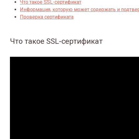
Что такое SSL-сертификат
Информация, которую может содержать и подтве
Проверка сертификата
Что такое SSL-сертификат