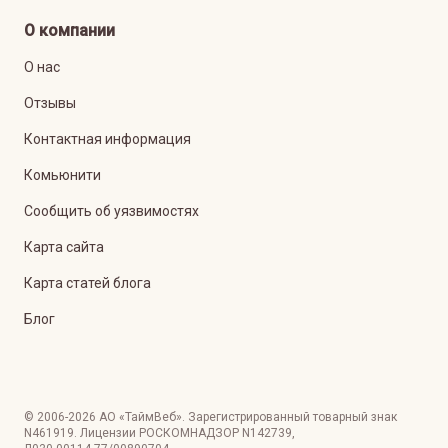
О компании
О нас
Отзывы
Контактная информация
Комьюнити
Сообщить об уязвимостях
Карта сайта
Карта статей блога
Блог
© 2006-
2026
АО «ТаймВеб»
.
Зарегистрированный товарный знак
N461919. Лицензии РОСКОМНАДЗОР
N142739
,