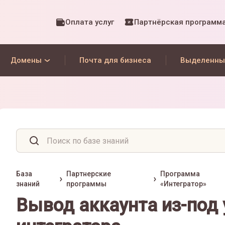
Оплата услуг
Партнёрская программ
Домены
Почта для бизнеса
Выделенны
База
Партнерские
Программа
знаний
программы
«Интегратор»
Вывод аккаунта из-под