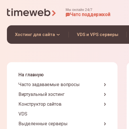
Мы онлайн 24/7
Чат
с поддержкой
Хостинг для сайта
VDS и VPS серверы
На главную
Часто задаваемые вопросы
Виртуальный хостинг
Конструктор сайтов
VDS
Выделенные серверы