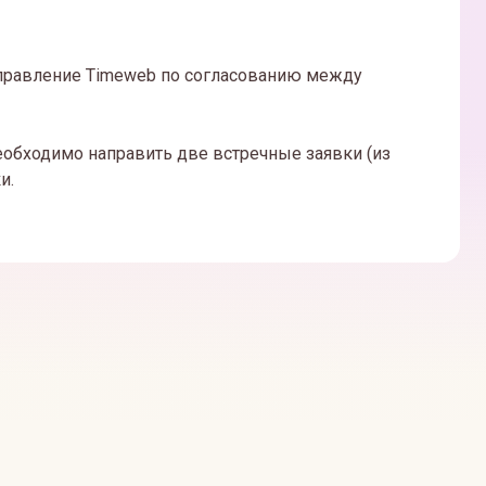
управление Timeweb по согласованию между
еобходимо направить две встречные заявки (из
и.