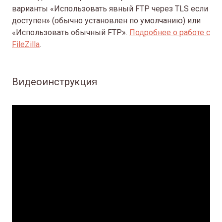
варианты «Использовать явный FTP через TLS если
доступен» (обычно установлен по умолчанию) или
«Использовать обычный FTP».
Подробнее о работе с
FileZilla
.
Видеоинструкция