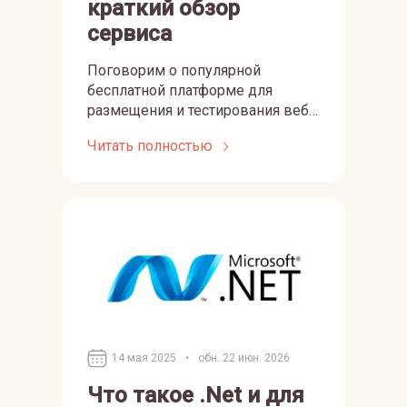
краткий обзор
сервиса
Поговорим о популярной
бесплатной платформе для
размещения и тестирования веб-
приложений в сети.
Читать полностью
14 мая 2025
•
обн. 22 июн. 2026
Что такое .Net и для