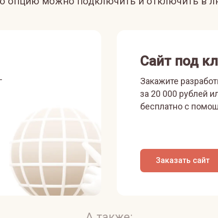
ую опцию можно подключить и отключить в л
Сайт под к
г
Закажите разработ
за 20 000 рублей и
бесплатно с помощ
Заказать сайт
А также: