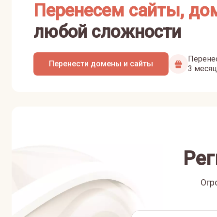
Перенесем сайты, до
любой сложности
Перенес
Перенести домены и сайты
3 месяц
Рег
Огр