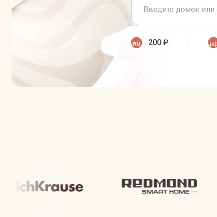
200 ₽