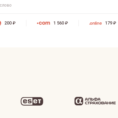
200 ₽
1 560 ₽
179 ₽