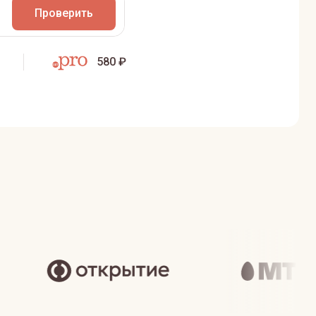
Проверить
580 ₽