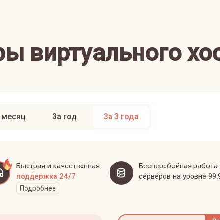
ы виртуального хо
 месяц
За год
За 3 года
Быстрая и качественная
Бесперебойная работа
поддержка 24/7
серверов на уровне 99.
Подробнее