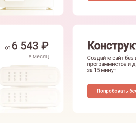
6 543
₽
Конструк
от
в месяц
Создайте сайт без
программистов и д
за 15 минут
Попробовать бе