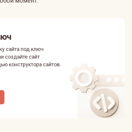
юбой момент.
люч
ку сайта под ключ
ли
создайте сайт
ью конструктора сайтов.