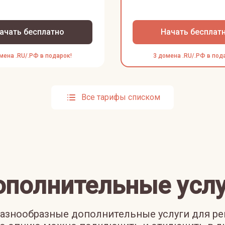
ачать бесплатно
Начать бесплат
мена .RU/.РФ в подарок!
3 домена .RU/.РФ в под
Все тарифы списком
ополнительные услу
азнообразные дополнительные услуги для р