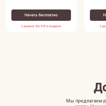
Начать бесплатно
Н
3 домена .RU/.РФ в подарок!
3 до
Д
Мы предлагаем р