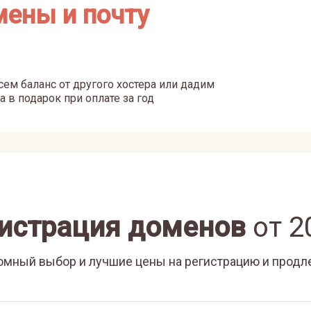
мены и почту
ем баланс от другого хостера или дадим
а в подарок при оплате за год
истрация доменов
от
2
омный выбор и лучшие цены на регистрацию и продл