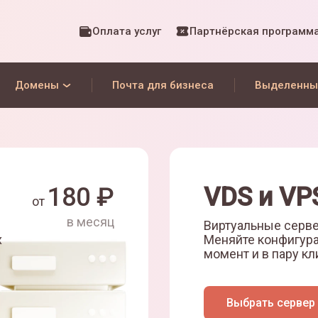
Оплата услуг
Партнёрская программ
Домены
Почта для бизнеса
Выделенны
180
₽
VDS и VP
от
в месяц
Виртуальные серве
х
Меняйте конфигур
момент и в пару кл
Выбрать сервер