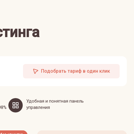
стинга
Подобрать тариф в один клик
Удобная и понятная панель
98%
управления