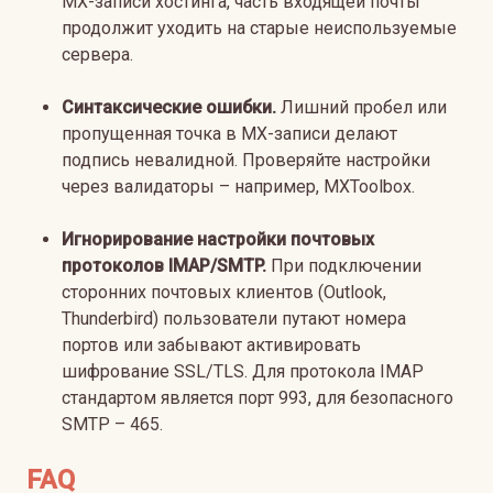
MX-записи хостинга, часть входящей почты
продолжит уходить на старые неиспользуемые
сервера.
Синтаксические ошибки.
Лишний пробел или
пропущенная точка в MX-записи делают
подпись невалидной. Проверяйте настройки
через валидаторы – например, MXToolbox.
Игнорирование настройки почтовых
протоколов IMAP/SMTP.
При подключении
сторонних почтовых клиентов (Outlook,
Thunderbird) пользователи путают номера
портов или забывают активировать
шифрование SSL/TLS. Для протокола IMAP
стандартом является порт 993, для безопасного
SMTP – 465.
FAQ