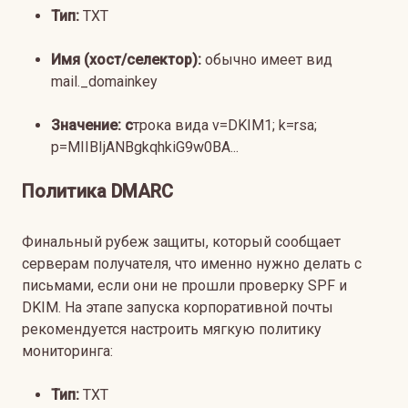
Тип:
TXT
Имя (хост/селектор):
обычно имеет вид
mail._domainkey
Значение: с
трока вида v=DKIM1; k=rsa;
p=MIIBIjANBgkqhkiG9w0BA...
Политика DMARC
Финальный рубеж защиты, который сообщает
серверам получателя, что именно нужно делать с
письмами, если они не прошли проверку SPF и
DKIM. На этапе запуска корпоративной почты
рекомендуется настроить мягкую политику
мониторинга:
Тип:
TXT