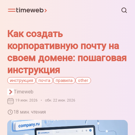
Как создать
корпоративную почту на
своем домене: пошаговая
инструкция
инструкция
почта
правила
other
Timeweb
19 июн. 2026
•
обн. 22 июн. 2026
18 мин. чтения