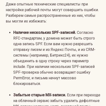
Даже опытные технические специалисты при
настройке рабочей почты могут совершить ошибки.
Разберем самые распространенные из них, чтобы
вы могли их избежать:
Наличие нескольких SPF-записей.
Согласно
RFC-стандартам, у домена может быть строго
одна запись SPF. Если вам нужно разрешить
отправку писем и из Яндекс Почты, и из CRM-
системы (например, Битрикс24), их нужно
объединить в одну строку через параметр
include. При наличии нескольких SPF-записей
SPF-проверка обычно возвращает ошибку
PermError, и письма начнут массово
блокироваться.
Забытые старые MX-записи.
Если при переходе
на облачный сервис забыть удалить дефолтные