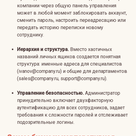
компании через общую панель управления
может в любой момент заблокировать аккаунт,
сменить пароль, настроить переадресацию или
передать историю переписки новому
сотруднику.
Иерархия и структура.
Вместо хаотичных
названий личных ящиков создается понятная
структура: именные адреса для специалистов
(ivanov@company.ru) и общие для департаментов
(sales@company.ru, support@company.ru).
Управление безопасностью.
Администратор
принудительно включает двухфакторную
аутентификацию для всех сотрудников, задает
требования к сложности паролей и отслеживает
подозрительные логины.