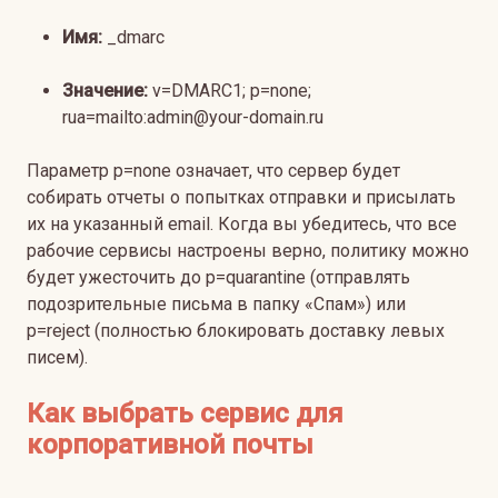
Имя:
_dmarc
Значение:
v=DMARC1; p=none;
rua=mailto:admin@your-domain.ru
Параметр p=none означает, что сервер будет
собирать отчеты о попытках отправки и присылать
их на указанный email. Когда вы убедитесь, что все
рабочие сервисы настроены верно, политику можно
будет ужесточить до p=quarantine (отправлять
подозрительные письма в папку «Спам») или
p=reject (полностью блокировать доставку левых
писем).
Как выбрать сервис для
корпоративной почты