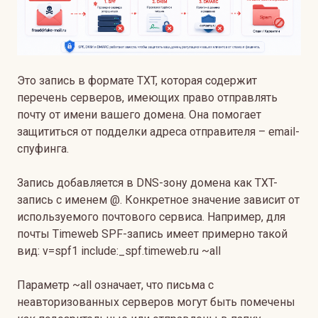
Это запись в формате TXT, которая содержит
перечень серверов, имеющих право отправлять
почту от имени вашего домена. Она помогает
защититься от подделки адреса отправителя – email-
спуфинга.
Запись добавляется в DNS-зону домена как TXT-
запись с именем @. Конкретное значение зависит от
используемого почтового сервиса. Например, для
почты Timeweb SPF-запись имеет примерно такой
вид: v=spf1 include:_spf.timeweb.ru ~all
Параметр ~all означает, что письма с
неавторизованных серверов могут быть помечены