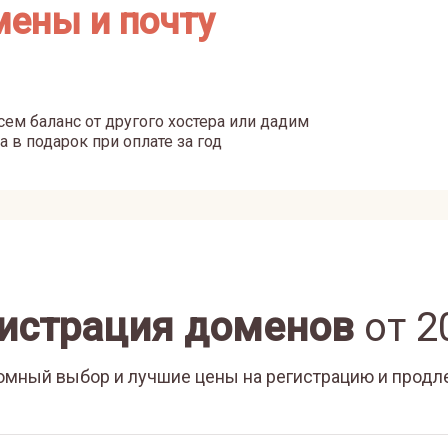
мены и почту
ем баланс от другого хостера или дадим
а в подарок при оплате за год
истрация доменов
от
2
омный выбор и лучшие цены на регистрацию и продл