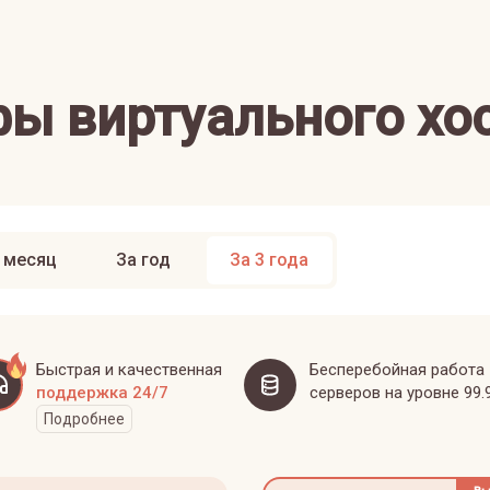
ы виртуального хо
 месяц
За год
За 3 года
Быстрая и качественная
Бесперебойная работа
поддержка 24/7
серверов на уровне 99.
Подробнее