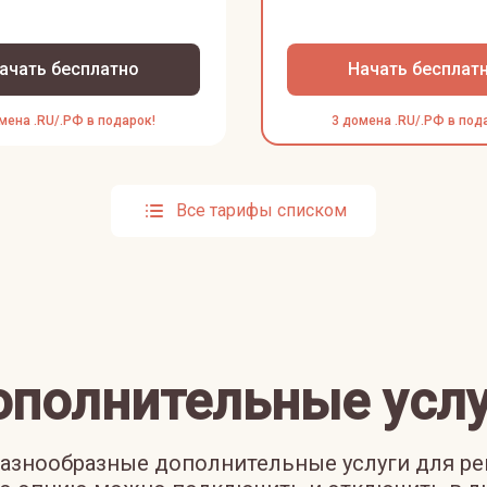
ачать бесплатно
Начать бесплат
мена .RU/.РФ в подарок!
3 домена .RU/.РФ в под
Все тарифы списком
ополнительные услу
азнообразные дополнительные услуги для р