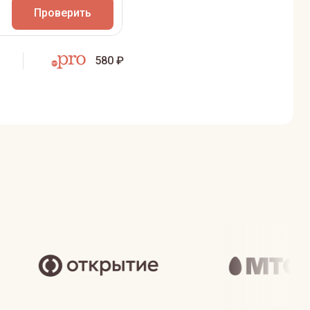
Проверить
580 ₽