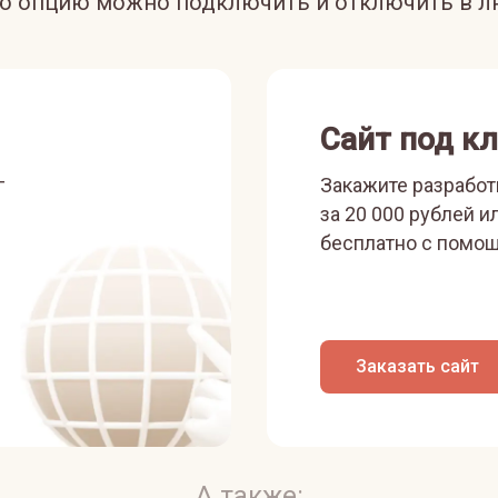
ую опцию можно подключить и отключить в л
Сайт под к
г
Закажите разработ
за 20 000 рублей и
бесплатно с помощ
Заказать сайт
А также: