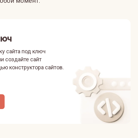
юбой момент.
люч
ку сайта под ключ
ли
создайте сайт
ью конструктора сайтов.