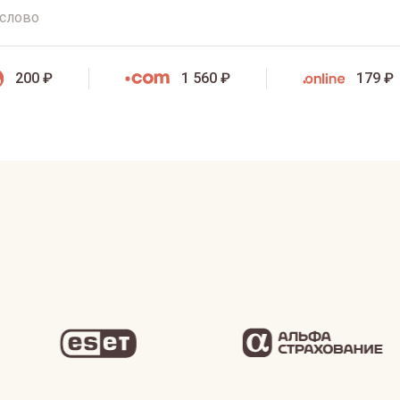
200 ₽
1 560 ₽
179 ₽