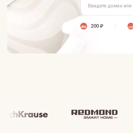
200 ₽