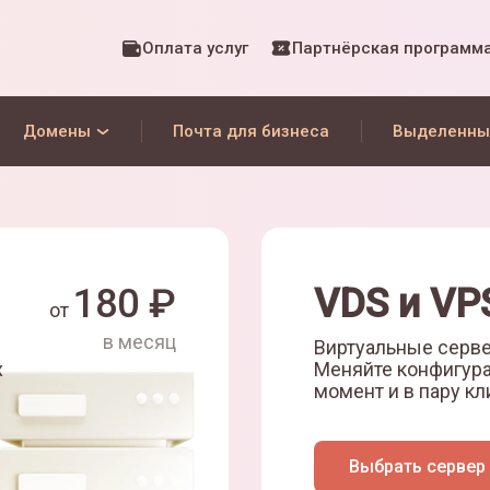
Оплата услуг
Партнёрская программ
Домены
Почта для бизнеса
Выделенны
180
₽
VDS и VP
от
в месяц
Виртуальные серве
х
Меняйте конфигур
момент и в пару кл
Выбрать сервер