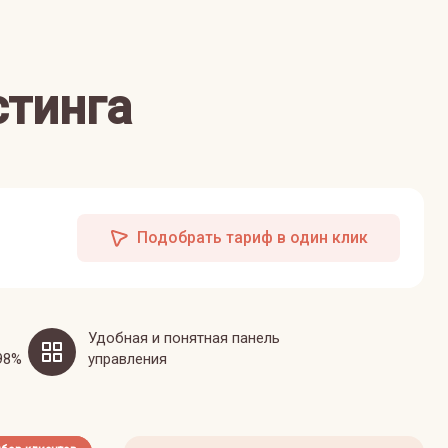
стинга
Подобрать тариф в один клик
Удобная и понятная панель
98%
управления