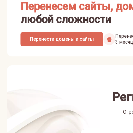
Перенесем сайты, до
любой сложности
Перенес
Перенести домены и сайты
3 месяц
Рег
Огр