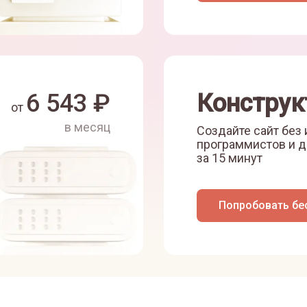
6 543
₽
Конструк
от
в месяц
Создайте сайт без
программистов и д
за 15 минут
Попробовать бе