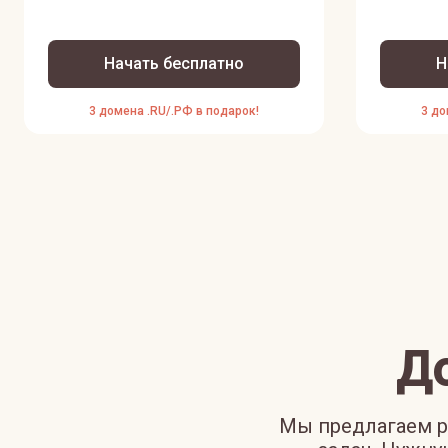
Начать бесплатно
Н
3 домена .RU/.РФ в подарок!
3 до
Д
Мы предлагаем р