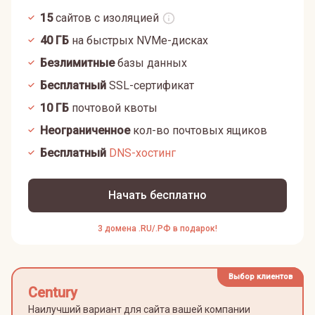
15
сайтов с изоляцией
40
ГБ
на быстрых NVMe-дисках
Безлимитные
базы данных
Бесплатный
SSL-сертификат
10
ГБ
почтовой квоты
Неограниченное
кол-во почтовых ящиков
Бесплатный
DNS-хостинг
Начать бесплатно
3 домена .RU/.РФ в подарок!
Выбор клиентов
Century
Наилучший вариант для сайта вашей компании