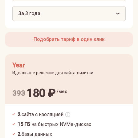
За 3 года
Подобрать тариф в один клик
Year
Идеальное решение для сайта-визитки
180
₽
/мес
393
2
сайта с изоляцией
15
ГБ
на быстрых NVMe-дисках
2
базы данных