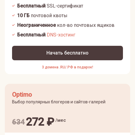
Бесплатный
SSL-сертификат
10
ГБ
почтовой квоты
Неограниченное
кол-во почтовых ящиков
Бесплатный
DNS-хостинг
Начать бесплатно
3 домена .RU/.РФ в подарок!
Optimo
Выбор популярных блогеров и сайтов-галерей
272
₽
/мес
634