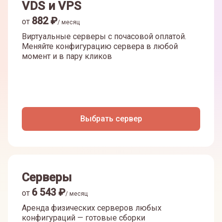
VDS и VPS
882
₽
от
/ месяц
Виртуальные серверы с почасовой оплатой.
Меняйте конфигурацию сервера в любой
момент и в пару кликов
Выбрать сервер
Серверы
6 543
₽
от
/ месяц
Аренда физических серверов любых
конфигураций — готовые сборки