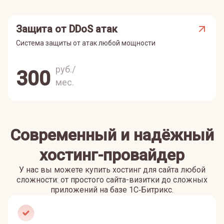
Защита от DDoS атак
Система защиты от атак любой мощности
руб./
300
мес.
Современный и надёжный
хостинг-провайдер
У нас вы можете купить хостинг для сайта любой
сложности: от простого сайта-визитки до сложных
приложений на базе 1С‑Битрикс.