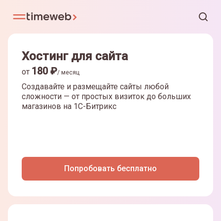
Хостинг для сайта
180
₽
от
/ месяц
Создавайте и размещайте сайты любой
сложности — от простых визиток до больших
магазинов на
1С-Битрикс
Попробовать бесплатно