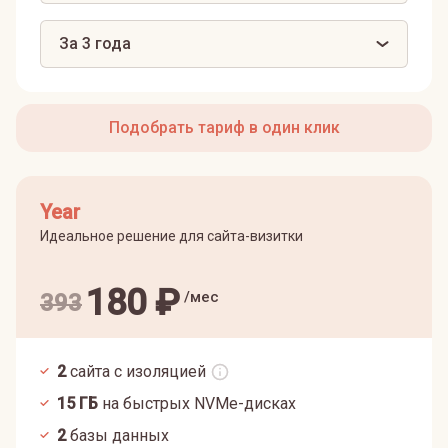
За 3 года
Подобрать тариф в один клик
Year
Идеальное решение для сайта-визитки
180
₽
/мес
393
2
сайта с изоляцией
15
ГБ
на быстрых NVMe-дисках
2
базы данных