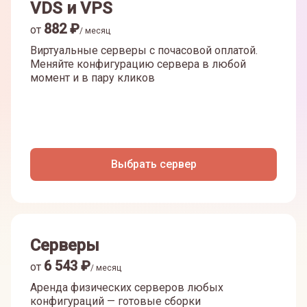
VDS и VPS
882
₽
от
/ месяц
Виртуальные серверы с почасовой оплатой.
Меняйте конфигурацию сервера в любой
момент и в пару кликов
Выбрать сервер
Серверы
6 543
₽
от
/ месяц
Аренда физических серверов любых
конфигураций — готовые сборки