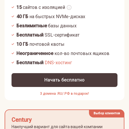
15
сайтов с изоляцией
40
ГБ
на быстрых NVMe-дисках
Безлимитные
базы данных
Бесплатный
SSL-сертификат
10
ГБ
почтовой квоты
Неограниченное
кол-во почтовых ящиков
Бесплатный
DNS-хостинг
Начать бесплатно
3 домена .RU/.РФ в подарок!
Выбор клиентов
Century
Наилучший вариант для сайта вашей компании