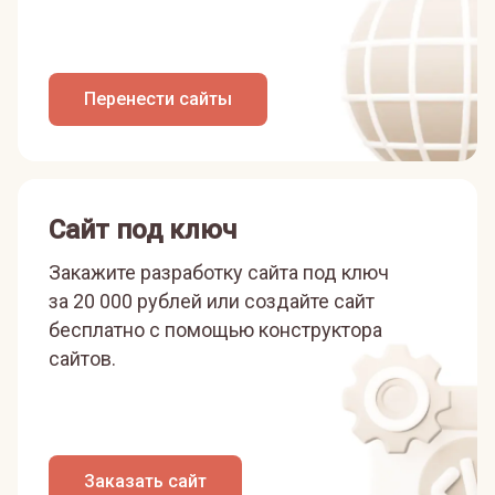
Перенести сайты
Сайт под ключ
Закажите разработку сайта под ключ
за 20 000 рублей или
создайте сайт
бесплатно с помощью конструктора
сайтов.
Заказать сайт