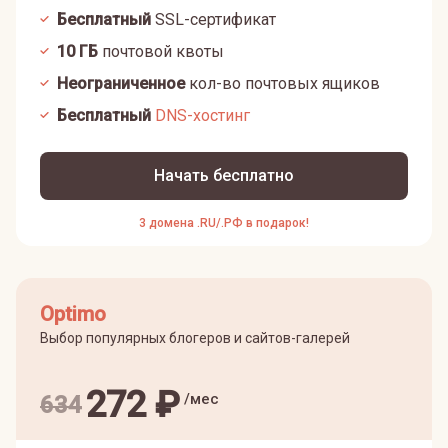
Бесплатный
SSL-сертификат
10
ГБ
почтовой квоты
Неограниченное
кол-во почтовых ящиков
Бесплатный
DNS-хостинг
Начать бесплатно
3 домена .RU/.РФ в подарок!
Optimo
Выбор популярных блогеров и сайтов-галерей
272
₽
/мес
634