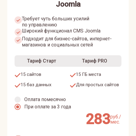
Joomla
Требует чуть больших усилий
по управлению
Широкий функционал CMS Joomla
Подходит для бизнес-сайтов, интернет-
магазинов и социальных сетей
Тариф Старт
Тариф PRO
15 сайтов
15 ГБ места
15 баз данных
Для простых сайтов
Оплата помесячно
При оплате за 3 года
283
руб./
мес.