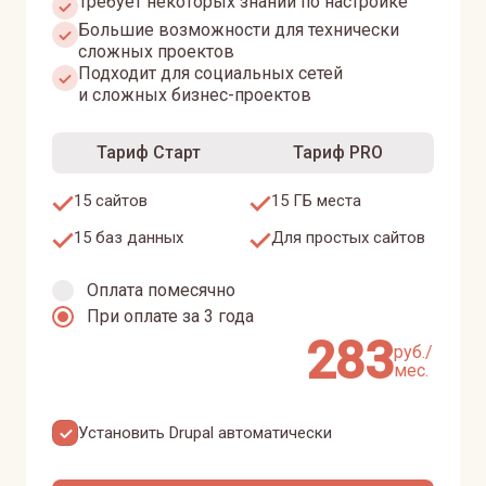
Требует некоторых знаний по настройке
Большие возможности для технически
сложных проектов
Подходит для социальных сетей
и сложных бизнес-проектов
Тариф Старт
Тариф PRO
15 сайтов
15 ГБ места
15 баз данных
Для простых сайтов
Оплата помесячно
При оплате за 3 года
283
руб./
мес.
Установить
Drupal
автоматически