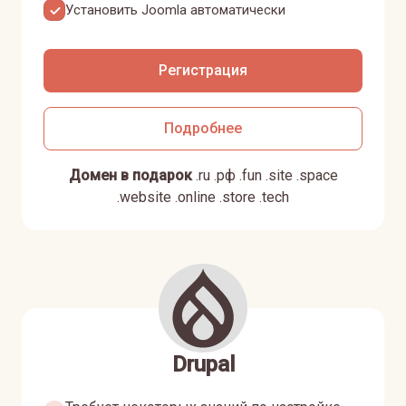
Установить
Joomla
автоматически
Регистрация
Подробнее
Домен в подарок
.
ru
.
рф
.
fun
.
site
.
space
.
website
.
online
.
store
.
tech
Drupal