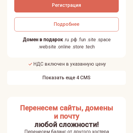
Регистрация
Подробнее
Домен в подарок
.
ru
.
рф
.
fun
.
site
.
space
.
website
.
online
.
store
.
tech
НДС включен в указанную цену
Показать еще
4
CMS
Перенесем сайты, домены
и почту
любой сложности!
Перенесем баланс от другого хостера