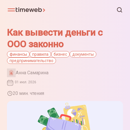
Как вывести деньги с
ООО законно
финансы
правила
бизнес
документы
предпринимательство
Анна Самарина
01 июл. 2026
20 мин. чтения