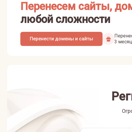
Перенесем сайты, до
любой сложности
Перенес
Перенести домены и сайты
3 месяц
Рег
Огр