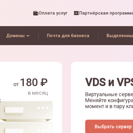
Оплата услуг
Партнёрская программ
Домены
Почта для бизнеса
Выделенны
180
₽
VDS и VP
от
в месяц
Виртуальные серве
х
Меняйте конфигур
момент и в пару кл
Выбрать сервер