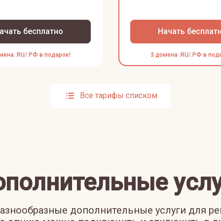
ачать бесплатно
Начать бесплат
мена .RU/.РФ в подарок!
3 домена .RU/.РФ в под
Все тарифы списком
ополнительные услу
азнообразные дополнительные услуги для р