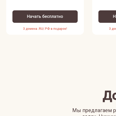
Начать бесплатно
Н
3 домена .RU/.РФ в подарок!
3 до
Д
Мы предлагаем р