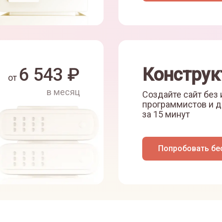
6 543
₽
Конструк
от
в месяц
Создайте сайт без
программистов и д
за 15 минут
Попробовать бе