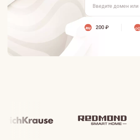
200 ₽