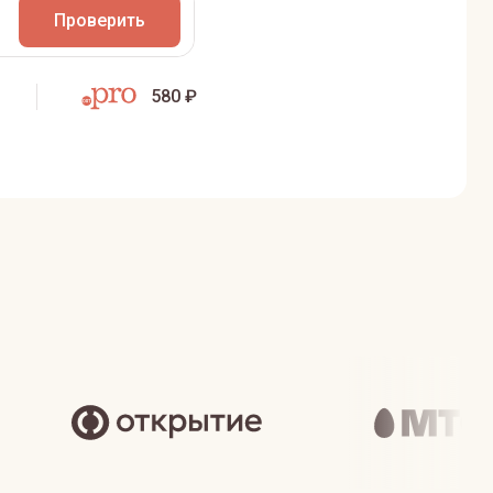
Проверить
580 ₽