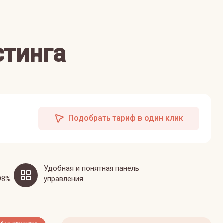
стинга
Подобрать тариф в один клик
Удобная и понятная панель
98%
управления