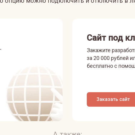
ую опцию можно подключить и отключить в л
Сайт под к
г
Закажите разработ
за 20 000 рублей и
бесплатно с помощ
Заказать сайт
А также: