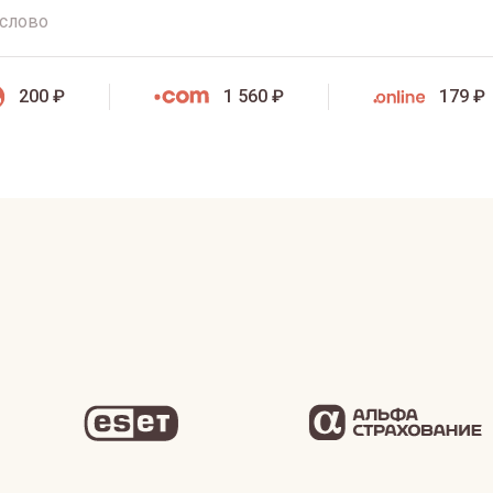
200 ₽
1 560 ₽
179 ₽