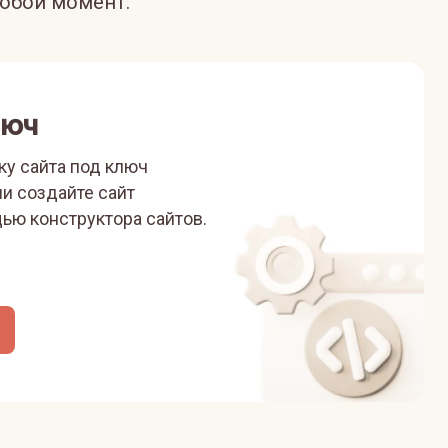
юбой момент.
люч
ку сайта под ключ
ли
создайте сайт
ью конструктора сайтов.