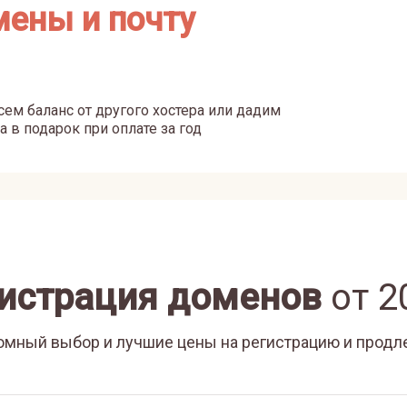
мены и почту
ем баланс от другого хостера или дадим
а в подарок при оплате за год
истрация доменов
от
2
омный выбор и лучшие цены на регистрацию и продл