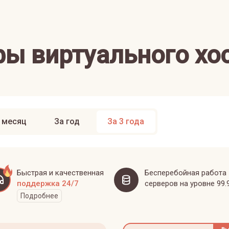
ы виртуального хо
 месяц
За год
За 3 года
Быстрая и качественная
Бесперебойная работа
поддержка 24/7
серверов на уровне 99.
Подробнее