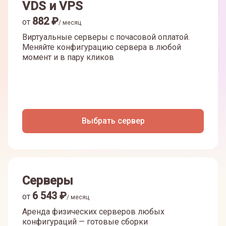
VDS и VPS
882
₽
от
/ месяц
Виртуальные серверы с почасовой оплатой.
Меняйте конфигурацию сервера в любой
момент и в пару кликов
Выбрать сервер
Серверы
6 543
₽
от
/ месяц
Аренда физических серверов любых
конфигураций — готовые сборки