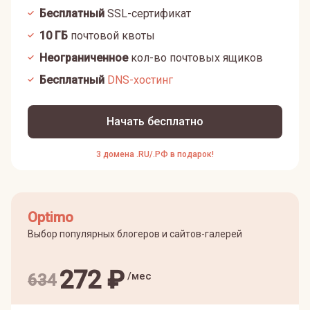
Бесплатный
SSL-сертификат
10
ГБ
почтовой квоты
Неограниченное
кол-во почтовых ящиков
Бесплатный
DNS-хостинг
Начать бесплатно
3 домена .RU/.РФ в подарок!
Optimo
Выбор популярных блогеров и сайтов-галерей
272
₽
/мес
634