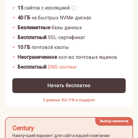
15
сайтов с изоляцией
40
ГБ
на быстрых NVMe-дисках
Безлимитные
базы данных
Бесплатный
SSL-сертификат
10
ГБ
почтовой квоты
Неограниченное
кол-во почтовых ящиков
Бесплатный
DNS-хостинг
Начать бесплатно
3 домена .RU/.РФ в подарок!
Выбор клиентов
Century
Наилучший вариант для сайта вашей компании