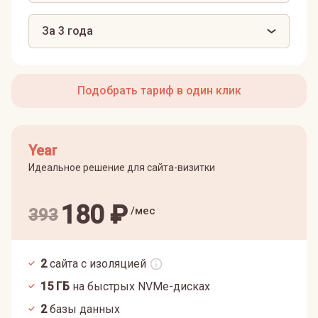
За 3 года
Подобрать тариф в один клик
Year
Идеальное решение для сайта-визитки
180
₽
/мес
393
2
сайта с изоляцией
15
ГБ
на быстрых NVMe-дисках
2
базы данных