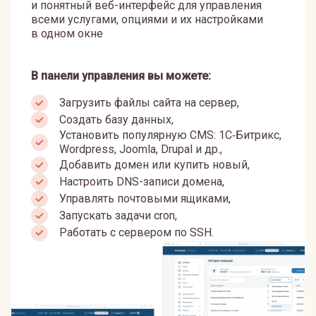
и понятный веб-интерфейс для управления
всеми услугами, опциями и их настройками
в одном окне
В панели управления вы можете:
Загрузить файлы сайта на сервер,
Создать базу данных,
Установить популярную CMS: 1С‑Битрикс,
Wordpress, Joomla, Drupal и др.,
Добавить домен или купить новый,
Настроить DNS-записи домена,
Управлять почтовыми ящиками,
Запускать задачи cron,
Работать с сервером по SSH.