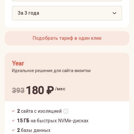
За 3 года
Подобрать тариф в один клик
Year
Идеальное решение для сайта-визитки
180
₽
/мес
393
2
сайта с изоляцией
15
ГБ
на быстрых NVMe-дисках
2
базы данных