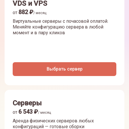
VDS и VPS
882
₽
от
/ месяц
Виртуальные серверы с почасовой оплатой.
Меняйте конфигурацию сервера в любой
момент и в пару кликов
Выбрать сервер
Серверы
6 543
₽
от
/ месяц
Аренда физических серверов любых
конфигураций — готовые сборки