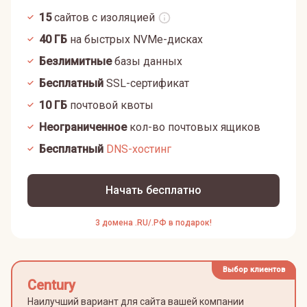
15
сайтов с изоляцией
40
ГБ
на быстрых NVMe-дисках
Безлимитные
базы данных
Бесплатный
SSL-сертификат
10
ГБ
почтовой квоты
Неограниченное
кол-во почтовых ящиков
Бесплатный
DNS-хостинг
Начать бесплатно
3 домена .RU/.РФ в подарок!
Выбор клиентов
Century
Наилучший вариант для сайта вашей компании