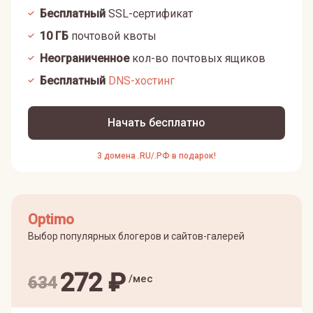
Бесплатный
SSL-сертификат
10
ГБ
почтовой квоты
Неограниченное
кол-во почтовых ящиков
Бесплатный
DNS-хостинг
Начать бесплатно
3 домена .RU/.РФ в подарок!
Optimo
Выбор популярных блогеров и сайтов-галерей
272
₽
/мес
634