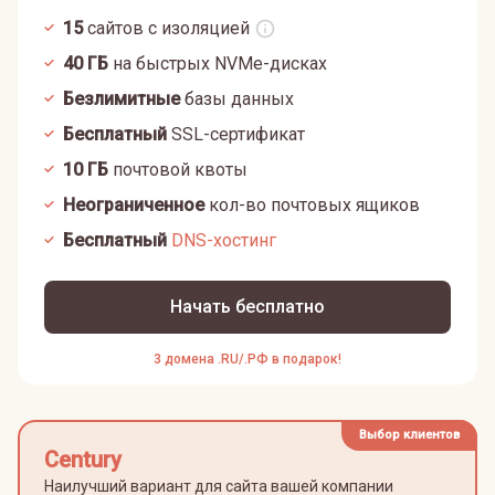
15
сайтов с изоляцией
40
ГБ
на быстрых NVMe-дисках
Безлимитные
базы данных
Бесплатный
SSL-сертификат
10
ГБ
почтовой квоты
Неограниченное
кол-во почтовых ящиков
Бесплатный
DNS-хостинг
Начать бесплатно
3 домена .RU/.РФ в подарок!
Выбор клиентов
Century
Наилучший вариант для сайта вашей компании