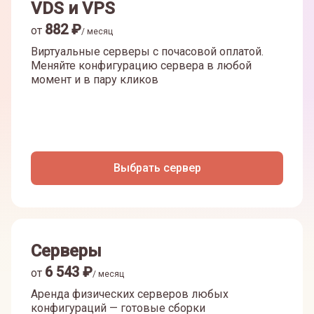
VDS и VPS
882
₽
от
/ месяц
Виртуальные серверы с почасовой оплатой.
Меняйте конфигурацию сервера в любой
момент и в пару кликов
Выбрать сервер
Серверы
6 543
₽
от
/ месяц
Аренда физических серверов любых
конфигураций — готовые сборки