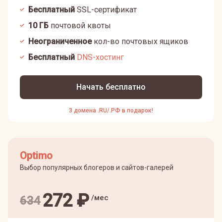
Бесплатный
SSL-сертификат
10
ГБ
почтовой квоты
Неограниченное
кол-во почтовых ящиков
Бесплатный
DNS-хостинг
Начать бесплатно
3 домена .RU/.РФ в подарок!
Optimo
Выбор популярных блогеров и сайтов-галерей
272
₽
/мес
634