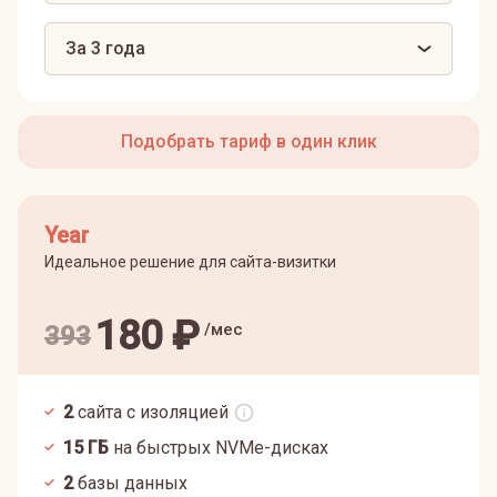
За 3 года
Подобрать тариф в один клик
Year
Идеальное решение для сайта-визитки
180
₽
/мес
393
2
сайта с изоляцией
15
ГБ
на быстрых NVMe-дисках
2
базы данных