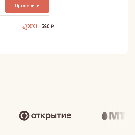
Проверить
580 ₽