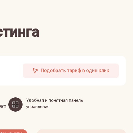
стинга
Подобрать тариф в один клик
Удобная и понятная панель
98%
управления