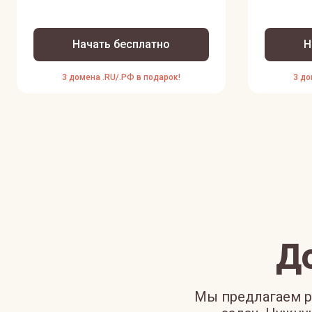
Начать бесплатно
Н
3 домена .RU/.РФ в подарок!
3 до
Д
Мы предлагаем р