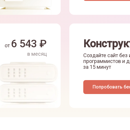
6 543
₽
Конструк
от
в месяц
Создайте сайт без
программистов и д
за 15 минут
Попробовать бе