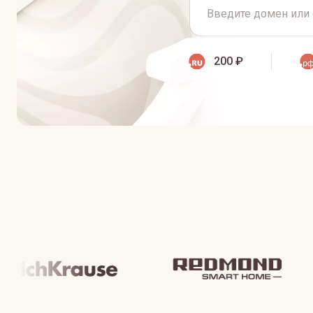
200 ₽