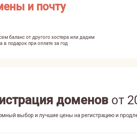
мены и почту
ем баланс от другого хостера или дадим
а в подарок при оплате за год
истрация доменов
от
2
омный выбор и лучшие цены на регистрацию и продл