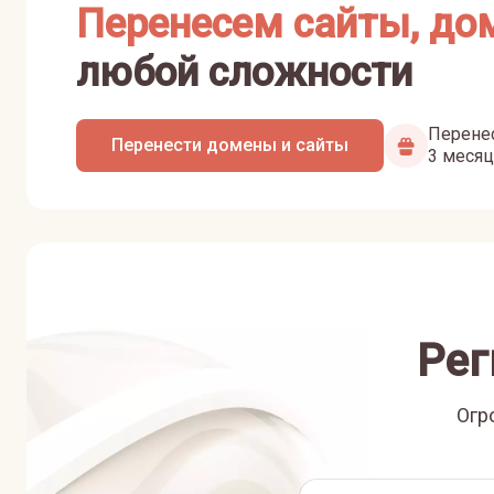
Перенесем сайты, до
любой сложности
Перенес
Перенести домены и сайты
3 месяц
Рег
Огр