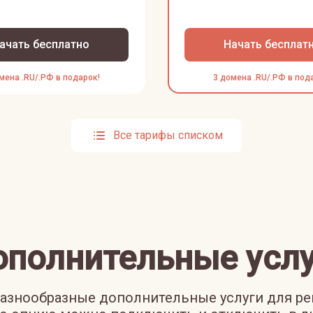
ачать бесплатно
Начать бесплат
мена .RU/.РФ в подарок!
3 домена .RU/.РФ в под
Все тарифы списком
ополнительные услу
азнообразные дополнительные услуги для р