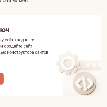
юбой момент.
люч
ку сайта под ключ
ли
создайте сайт
ью конструктора сайтов.