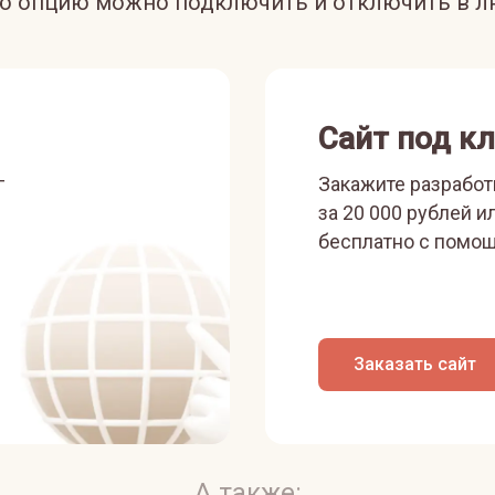
ую опцию можно подключить и отключить в л
Сайт под к
г
Закажите разработ
за 20 000 рублей и
бесплатно с помощ
Заказать сайт
А также: