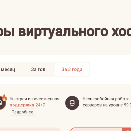
ы виртуального хо
 месяц
За год
За 3 года
Быстрая и качественная
Бесперебойная работа
поддержка 24/7
серверов на уровне 99.
Подробнее