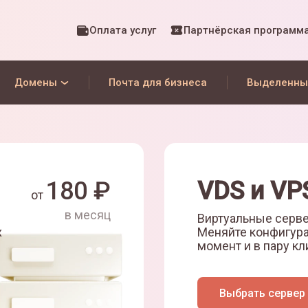
Оплата услуг
Партнёрская программ
Домены
Почта для бизнеса
Выделенны
180
₽
VDS и VP
от
в месяц
Виртуальные серве
х
Меняйте конфигур
момент и в пару кл
Выбрать сервер