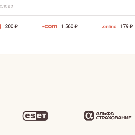
200 ₽
1 560 ₽
179 ₽