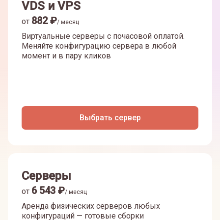
VDS и VPS
882
₽
от
/ месяц
Виртуальные серверы с почасовой оплатой.
Меняйте конфигурацию сервера в любой
момент и в пару кликов
Выбрать сервер
Серверы
6 543
₽
от
/ месяц
Аренда физических серверов любых
конфигураций — готовые сборки