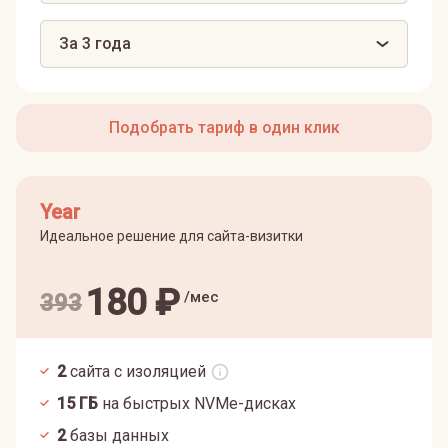
За 3 года
Подобрать тариф в один клик
Year
Идеальное решение для сайта-визитки
180
₽
/мес
393
2
сайта с изоляцией
15
ГБ
на быстрых NVMe-дисках
2
базы данных