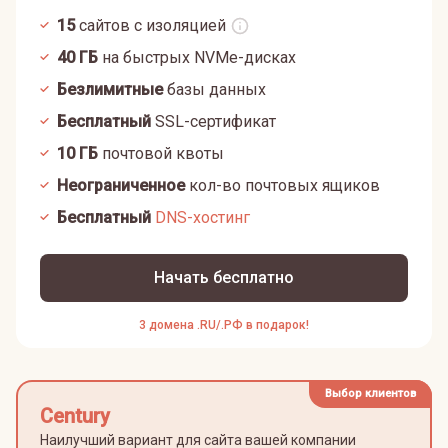
15
сайтов с изоляцией
40
ГБ
на быстрых NVMe-дисках
Безлимитные
базы данных
Бесплатный
SSL-сертификат
10
ГБ
почтовой квоты
Неограниченное
кол-во почтовых ящиков
Бесплатный
DNS-хостинг
Начать бесплатно
3 домена .RU/.РФ в подарок!
Выбор клиентов
Century
Наилучший вариант для сайта вашей компании