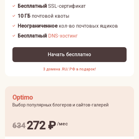
Бесплатный
SSL-сертификат
10
ГБ
почтовой квоты
Неограниченное
кол-во почтовых ящиков
Бесплатный
DNS-хостинг
Начать бесплатно
3 домена .RU/.РФ в подарок!
Optimo
Выбор популярных блогеров и сайтов-галерей
272
₽
/мес
634