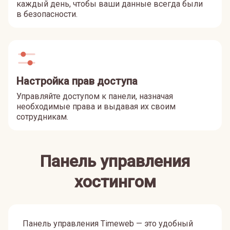
каждый день, чтобы ваши данные всегда были
в безопасности.
Настройка прав доступа
Управляйте доступом к панели, назначая
необходимые права и выдавая их своим
сотрудникам.
Панель управления
хостингом
Панель управления Timeweb — это удобный