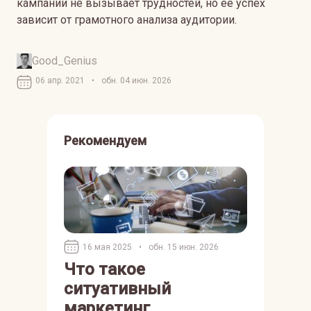
кампании не вызывает трудностей, но ее успех
зависит от грамотного анализа аудитории.
Good_Genius
06 апр. 2021
•
обн. 04 июн. 2026
Рекомендуем
16 мая 2025
•
обн. 15 июн. 2026
Что такое
ситуативный
маркетинг