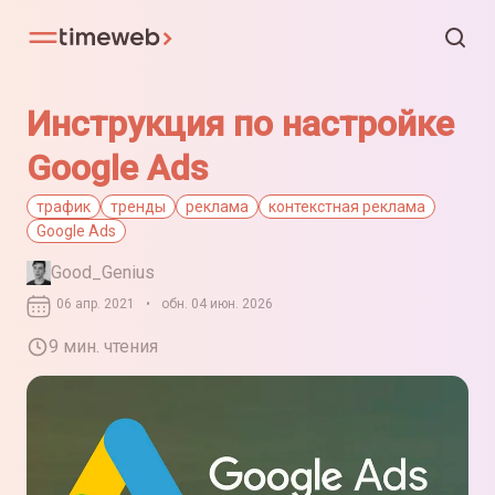
Инструкция по настройке
Google Ads
трафик
тренды
реклама
контекстная реклама
Google Ads
Good_Genius
06 апр. 2021
•
обн. 04 июн. 2026
9 мин. чтения