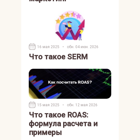
16 мая 2025
•
обн. 04 июн. 2026
Что такое SERM
15 мая 2025
•
обн. 12 мая 2026
Что такое ROAS:
формула расчета и
примеры