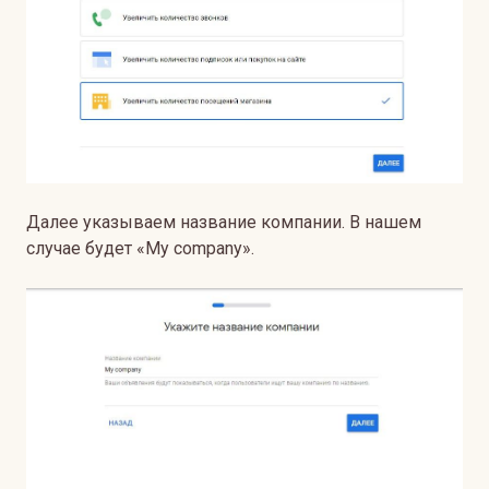
Далее указываем название компании. В нашем
случае будет «My company».