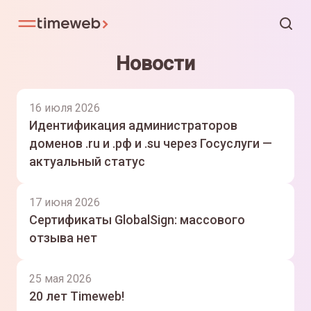
Новости
16 июля 2026
Идентификация администраторов
доменов .ru и .рф и .su через Госуслуги —
актуальный статус
17 июня 2026
Сертификаты GlobalSign: массового
отзыва нет
25 мая 2026
20 лет Timeweb!