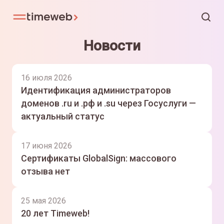
Новости
16 июля 2026
Идентификация администраторов
доменов .ru и .рф и .su через Госуслуги —
актуальный статус
17 июня 2026
Сертификаты GlobalSign: массового
отзыва нет
25 мая 2026
20 лет Timeweb!