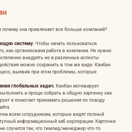
ан
и почему она привлекает все больше компаний?
ющую систему.
Чтобы начать пользоваться
о, как организована работа в компании. Не нужно
степенно внедрять ее в различные аспекты
одействия можно сохранить в том же виде. Канбан
оцесс, выявив при этом проблемы, которые
ния глобальных задач.
Канбан мотивирует
 выполнить и проще собрать в общую картинку как
ирует и помогает принимать решения по поводу
айта.
упна всем сотрудникам, которые видят полный
ступный информационный хаб корпорации. Карточки
 не случится так, что тимлид/менеджер что-то