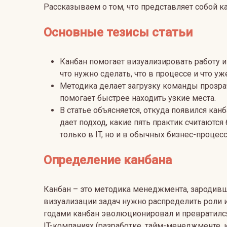
Рассказываем о том, что представляет собой ка
Основные тезисы статьи
Канбан помогает визуализировать работу и 
что нужно сделать, что в процессе и что уж
Методика делает загрузку команды прозра
помогает быстрее находить узкие места.
В статье объясняется, откуда появился кан
дает подход, какие пять практик считаютс
только в IT, но и в обычных бизнес-процесс
Определение канбана
Канбан – это методика менеджмента, зародивша
визуализации задач нужно распределить роли и
годами канбан эволюционировал и превратился
IT-компаниях (разработке, тайм-менеджменте, и