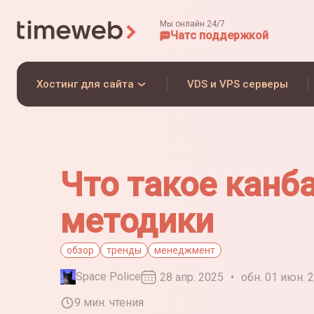
Мы онлайн 24/7
Чат
с поддержкой
Хостинг для сайта
VDS и VPS серверы
Что такое канба
методики
обзор
тренды
менеджмент
Space Police
28 апр. 2025
•
обн. 01 июн. 
9 мин. чтения