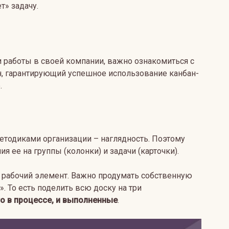
ет» задачу.
 работы в своей компании, важно ознакомиться с
н, гарантирующий успешное использование канбан-
.
тодиками организации – наглядность. Поэтому
ия ее на группы (колонки) и задачи (карточки).
 рабочий элемент. Важно продумать собственную
. То есть поделить всю доску на три
о в процессе,
и
выполненные
.