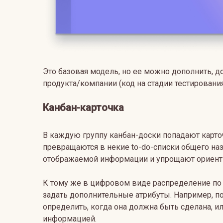
Это базовая модель, но ее можно дополнить, д
продукта/компании (код на стадии тестирования,
Канбан-карточка
В каждую группу канбан-доски попадают карточ
превращаются в некие to-do-списки общего на
отображаемой информации и упрощают ориент
К тому же в цифровом виде распределение по
задать дополнительные атрибуты. Например, по
определить, когда она должна быть сделана, и
информацией.