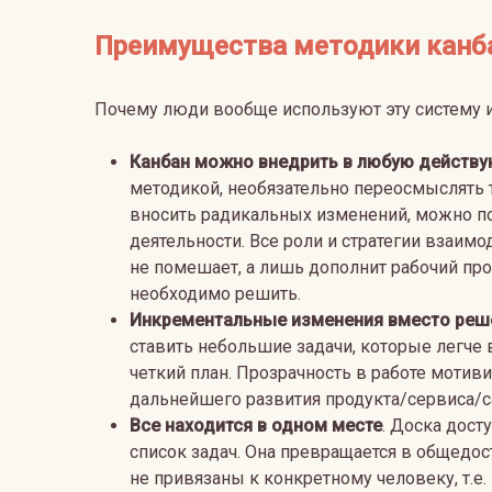
Преимущества методики канб
Почему люди вообще используют эту систему 
Канбан можно внедрить в любую действу
методикой, необязательно переосмыслять т
вносить радикальных изменений, можно по
деятельности. Все роли и стратегии взаим
не помешает, а лишь дополнит рабочий пр
необходимо решить.
Инкрементальные изменения вместо реше
ставить небольшие задачи, которые легче
четкий план. Прозрачность в работе мотив
дальнейшего развития продукта/сервиса/с
Все находится в одном месте
. Доска дост
список задач. Она превращается в общедо
не привязаны к конкретному человеку, т.е.