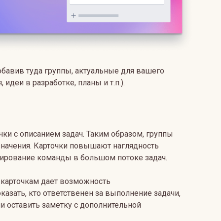
обавив туда группы, актуальные для вашего
 идеи в разработке, планы и т.п.).
ки с описанием задач. Таким образом, группы
значения. Карточки повышают наглядность
ирование команды в большом потоке задач.
 карточкам дает возможность
казать, кто ответственен за выполнение задачи,
ли оставить заметку с дополнительной