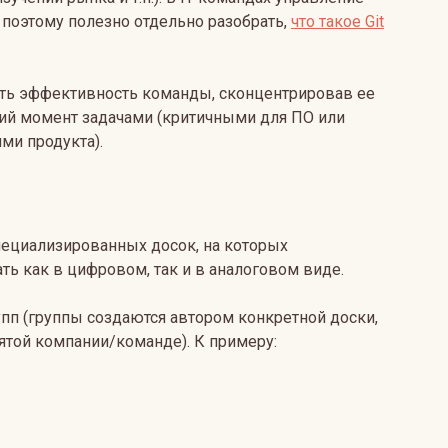
 поэтому полезно отдельно разобрать,
что такое Git
ть эффективность команды, сконцентрировав ее
ий момент задачами (критичными для ПО или
ми продукта).
специализированных досок, на которых
ть как в цифровом, так и в аналоговом виде.
пп (группы создаются автором конкретной доски,
ятой компании/команде). К примеру: