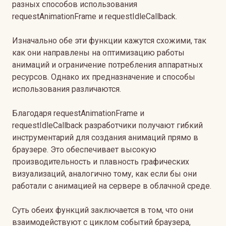
разных способов использования
requestAnimationFrame и requestIdleCallback.
Изначально обе эти функции кажутся схожими, так
как они направлены на оптимизацию работы
анимаций и ограничение потребления аппаратных
ресурсов. Однако их предназначение и способы
использования различаются.
Благодаря requestAnimationFrame и
requestIdleCallback разработчики получают гибкий
инструментарий для создания анимаций прямо в
браузере. Это обеспечивает высокую
производительность и плавность графических
визуализаций, аналогично тому, как если бы они
работали с анимацией на сервере в облачной среде.
Суть обеих функций заключается в том, что они
взаимодействуют с циклом событий браузера,