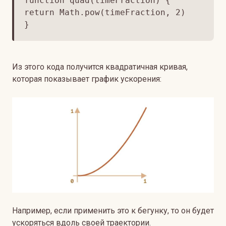
function quad(timeFraction) {
return Math.pow(timeFraction, 2)
}
Из этого кода получится квадратичная кривая,
которая показывает график ускорения:
Например, если применить это к бегунку, то он будет
ускоряться вдоль своей траектории.