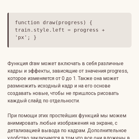
function draw(progress) {
train.style.left = progress +
'px'; }
Функция draw может включать в себя различные
кадры и эффекты, зависящие от значения progress,
которое изменяется от 0 до 1. Также она может
размножить исходный кадр и на его основе
создавать новые, чтобы не пришлось рисовать
каждый слайд по отдельности.
При помощи этих простейших функций мы можем
анимировать любые изображения на экране, с
детализацией вывода по кадрам. Дополнительное
удобство заключается в том что все они вложены в