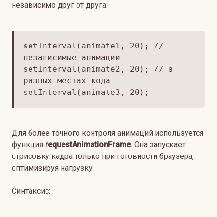
независимо друг от друга:
setInterval(animate1, 20); //
независимые анимации
setInterval(animate2, 20); // в
разных местах кода
setInterval(animate3, 20);
Для более точного контроля анимаций используется
функция
requestAnimationFrame
. Она запускает
отрисовку кадра только при готовности браузера,
оптимизируя нагрузку.
Синтаксис: