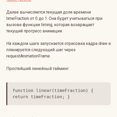
Далее вычисляется текущая доля времени
timeFraction от 0 до 1. Она будет учитываться при
вызове функции timing, которая возвращает
текущий прогресс анимации.
На каждом шаге запускается отрисовка кадра draw и
планируется следующий шаг через
requestAnimationFrame.
Простейший линейный тайминг:
function linear(timeFraction) {
return timeFraction; }