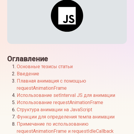
Оглавление
Основные тезисы статьи
Введение
Плавная анимация с помощью
requestAnimationFrame
Использование setInterval JS для анимации
Использование requestAnimationFrame
Структура анимации на JavaScript
Функции для определения темпа анимации
Примечание по использованию
requestAnimationFrame и requestIdleCallback