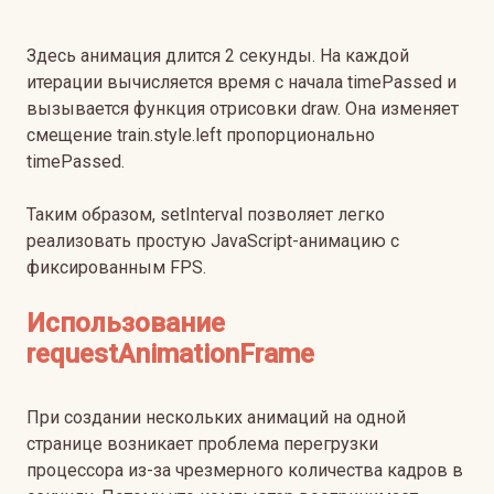
Здесь анимация длится 2 секунды. На каждой
итерации вычисляется время с начала timePassed и
вызывается функция отрисовки draw. Она изменяет
смещение train.style.left пропорционально
timePassed.
Таким образом, setInterval позволяет легко
реализовать простую JavaScript-анимацию с
фиксированным FPS.
Использование
requestAnimationFrame
При создании нескольких анимаций на одной
странице возникает проблема перегрузки
процессора из-за чрезмерного количества кадров в