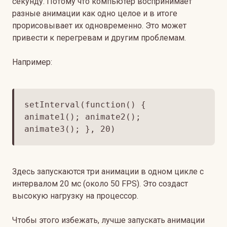
секунду. Потому что компьютер воспринимает
разные анимации как одно целое и в итоге
прорисовывает их одновременно. Это может
привести к перегревам и другим проблемам.
Например:
setInterval(function() {
animate1(); animate2();
animate3(); }, 20)
Здесь запускаются три анимации в одном цикле с
интервалом 20 мс (около 50 FPS). Это создаст
высокую нагрузку на процессор.
Чтобы этого избежать, лучше запускать анимации