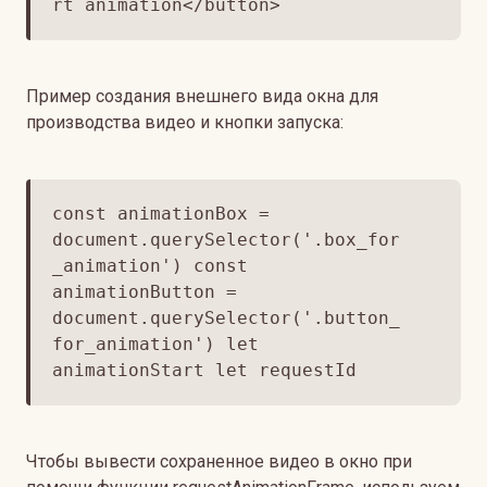
rt animation</button>
Пример создания внешнего вида окна для
производства видео и кнопки запуска:
const animationBox =
document.querySelector('.box_for
_animation') const
animationButton =
document.querySelector('.button_
for_animation') let
animationStart let requestId
Чтобы вывести сохраненное видео в окно при