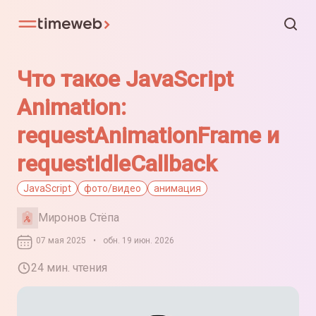
Что такое JavaScript
Animation:
requestAnimationFrame и
requestIdleCallback
JavaScript
фото/видео
анимация
Миронов Стёпа
07 мая 2025
•
обн. 19 июн. 2026
24 мин. чтения