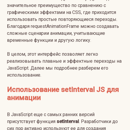
значительное преимущество по сравнению с
графическими эффектами на CSS, где приходится
использовать простые повторяющиеся переходы.
Благодаря requestAnimationFrame можно создавать
сложные сценарии анимации, учитывающие
временные функции и другую логику.
В целом, этот интерфейс позволяет легко
реализовывать плавные и эффектные переходы на
JavaScript. Далее мы подробнее разберем его
использование.
Использование setInterval JS для
анимации
В JavaScript еще с самых ранних версий
присутствует функция
setInterval
. Разработчики до
сих пор активно используют ее для создания