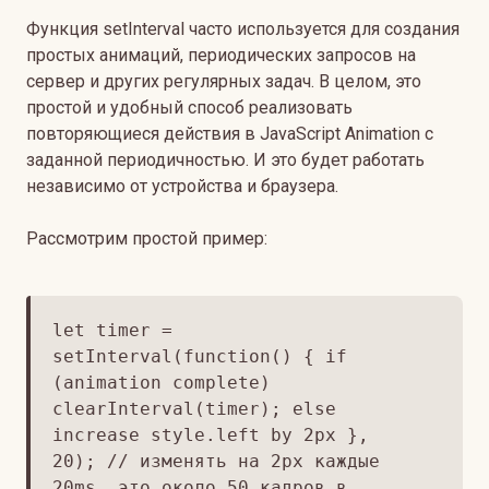
Функция setInterval часто используется для создания
простых анимаций, периодических запросов на
сервер и других регулярных задач. В целом, это
простой и удобный способ реализовать
повторяющиеся действия в JavaScript Animation с
заданной периодичностью. И это будет работать
независимо от устройства и браузера.
Рассмотрим простой пример:
let timer =
setInterval(function() { if
(animation complete)
clearInterval(timer); else
increase style.left by 2px },
20); // изменять на 2px каждые
20ms, это около 50 кадров в