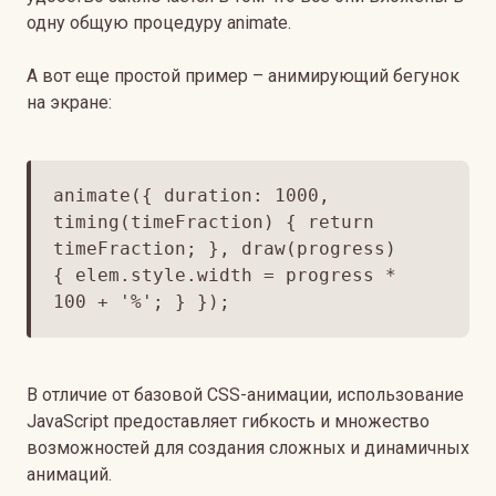
одну общую процедуру animate.
А вот еще простой пример – анимирующий бегунок
на экране:
animate({ duration: 1000,
timing(timeFraction) { return
timeFraction; }, draw(progress)
{ elem.style.width = progress *
100 + '%'; } });
В отличие от базовой CSS-анимации, использование
JavaScript предоставляет гибкость и множество
возможностей для создания сложных и динамичных
анимаций.