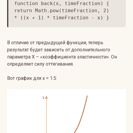
function back(x, timeFraction) {
return Math.pow(timeFraction, 2)
* ((x + 1) * timeFraction - x) }
В отличие от предыдущей функции, теперь
результат будет зависеть от дополнительного
параметра Х – «коэффициента эластичности». Он
определяет силу оттягивания.
Вот график для x = 1.5: