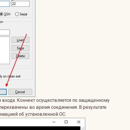
я входа. Коннект осуществляется по защищенному
перехвачены во время соединения. В результате
рмацией об установленной ОС.