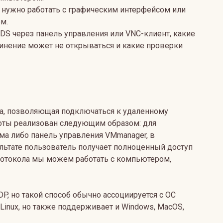
, нужно работать с графическим интерфейсом или
м.
VDS через панель управления или VNC-клиент, какие
динение может не открываться и какие проверки
тема, позволяющая подключаться к удаленному
боты реализован следующим образом: для
ма либо панель управления VMmanager, в
ультате пользователь получает полноценный доступ
ротокола мы можем работать с компьютером,
P, но такой способ обычно ассоциируется с ОС
Linux, но также поддерживает и Windows, MacOS,