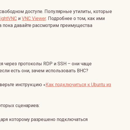
свободном доступе. Популярные утилиты, которые
TightVNC
и
VNC Viewer
. Подробнее о том, как ими
 а пока давайте рассмотрим преимущества
я через протоколы RDP и SSH – они чаще
если есть они, зачем использовать ВНС?
оверьте инструкцию «
Как подключиться к Ubuntu из
оторых сценариев:
даря которому разрешено подключаться