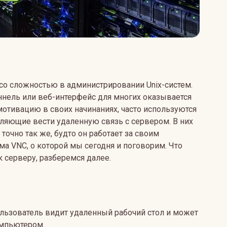
со сложностью в администрировании Unix-систем.
нель или веб-интерфейс для многих оказывается
мотивацию в своих начинаниях, часто используются
ляющие вести удаленную связь с сервером. В них
очно так же, будто он работает за своим
ма VNC, о которой мы сегодня и поговорим. Что
 серверу, разберемся далее.
ользователь видит удаленный рабочий стол и может
омпьютером.