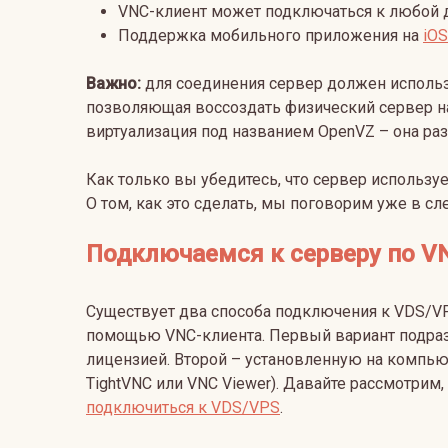
VNC-клиент может подключаться к любой д
Поддержка мобильного приложения на
iOS
Важно:
для соединения сервер должен использо
позволяющая воссоздать физический сервер на
виртуализация под названием OpenVZ – она ра
Как только вы убедитесь, что сервер использ
О том, как это сделать, мы поговорим уже в с
Подключаемся к серверу по V
Существует два способа подключения к VDS/VP
помощью VNC-клиента. Первый вариант подраз
лицензией. Второй – установленную на компьюте
TightVNC или VNC Viewer). Давайте рассмотрим
подключиться к VDS/VPS
.