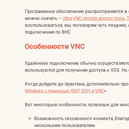
Программное обеспечение распространяется в 
можно скачать –
Ultra VNC remote access tools
,
воспользоваться, мы поговорим чуть позднее,
подключения по ВНС.
Особенности VNC
Удаленное подключение обычно осуществляетс
используются для получения доступа к VDS. Но 
Когда дойдете до практики, дополнительно пр
Windows с помощью RDP, SSH и VNC
».
Вот некоторые особенности, полезные для нек
Возможность сессионного коннекта, благо
нескольким пользователям.