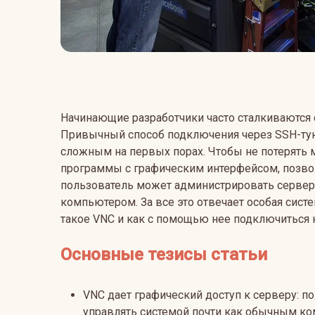
Начинающие разработчики часто сталкиваются 
Привычный способ подключения через SSH-тун
сложным на первых порах. Чтобы не потерять 
программы с графическим интерфейсом, позво
пользователь может администрировать сервер т
компьютером. За все это отвечает особая систе
такое VNC и как с помощью нее подключиться к
Основные тезисы статьи
VNC дает графический доступ к серверу: п
управлять системой почти как обычным к