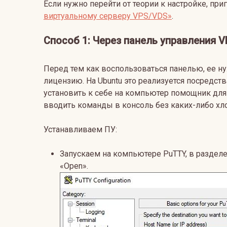
Если нужно перейти от теории к настройке, при
виртуальному серверу VPS/VDS»
.
Способ 1: Через панель управления 
Перед тем как воспользоваться панелью, ее ну
лицензию. На Ubuntu это реализуется посредс
установить к себе на компьютер помощник дл
вводить команды в консоль без каких-либо хло
Устанавливаем ПУ:
Запускаем на компьютере PuTTY, в разделе
«Open».