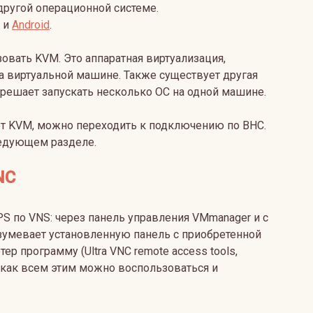
ругой операционной системе.
и
Android
.
вать KVM. Это аппаратная виртуализация,
 виртуальной машине. Также существует другая
зрешает запускать несколько ОС на одной машине.
ует KVM, можно переходить к подключению по ВНС.
ледующем разделе.
NC
S по VNS: через панель управления VMmanager и с
умевает установленную панель с приобретенной
р программу (Ultra VNC remote access tools,
, как всем этим можно воспользоваться и