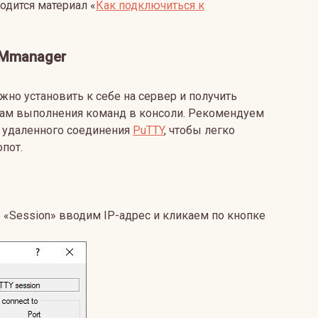
годится материал «
Как подключиться к
VMmanager
жно установить к себе на сервер и получить
твам выполнения команд в консоли. Рекомендуем
я удаленного соединения
PuTTY
, чтобы легко
пот.
 «Session» вводим IP-адрес и кликаем по кнопке