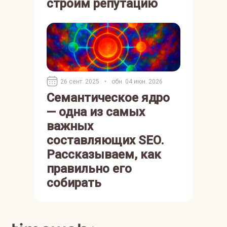
строим репутацию
26 сент. 2025
•
обн. 04 июн. 2026
Семантическое ядро
— одна из самых
важных
составляющих SEO.
Рассказываем, как
правильно его
собирать