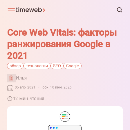
Core Web Vitals: факторы
ранжирования Google в
2021
обзор
технологии
SEO
Google
Илья
05 апр. 2021
•
обн. 10 июн. 2026
12 мин. чтения