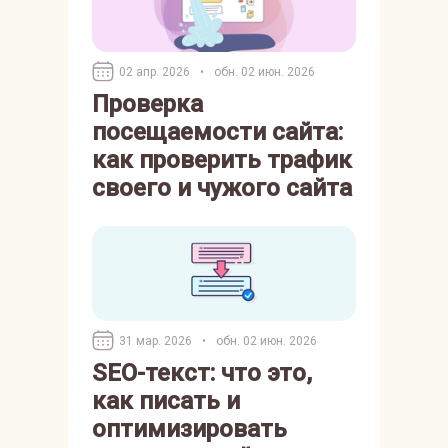
02 апр. 2026
•
обн. 02 июн. 2026
Проверка
посещаемости сайта:
как проверить трафик
своего и чужого сайта
31 мар. 2026
•
обн. 02 июн. 2026
SEO-текст: что это,
как писать и
оптимизировать