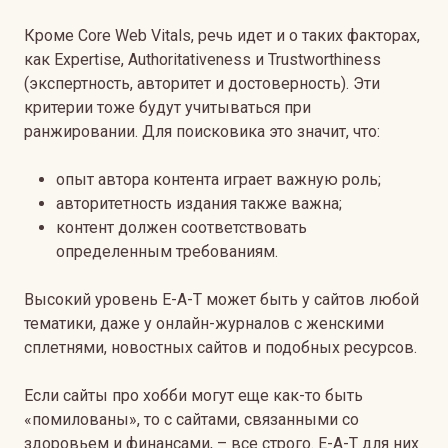
Кроме Core Web Vitals, речь идет и о таких факторах,
как Expertise, Authoritativeness и Trustworthiness
(экспертность, авторитет и достоверность). Эти
критерии тоже будут учитываться при
ранжировании. Для поисковика это значит, что:
опыт автора контента играет важную роль;
авторитетность издания также важна;
контент должен соответствовать
определенным требованиям.
Высокий уровень E-A-T может быть у сайтов любой
тематики, даже у онлайн-журналов с женскими
сплетнями, новостных сайтов и подобных ресурсов.
Если сайты про хобби могут еще как-то быть
«помилованы», то с сайтами, связанными со
здоровьем и финансами, – все строго. E-A-T для них