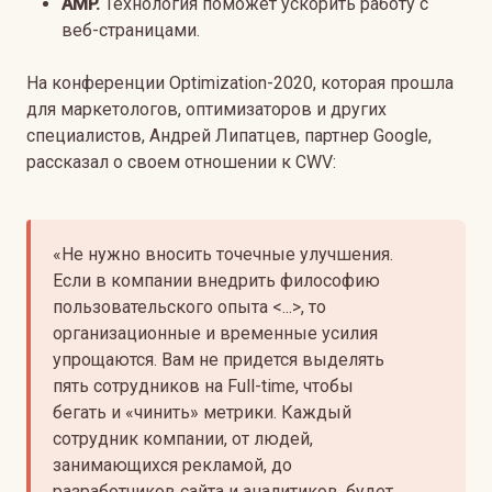
AMP.
Технология поможет ускорить работу с
веб-страницами.
На конференции Optimization-2020, которая прошла
для маркетологов, оптимизаторов и других
специалистов, Андрей Липатцев, партнер Google,
рассказал о своем отношении к CWV:
«Не нужно вносить точечные улучшения.
Если в компании внедрить философию
пользовательского опыта <...>, то
организационные и временные усилия
упрощаются. Вам не придется выделять
пять сотрудников на Full-time, чтобы
бегать и «чинить» метрики. Каждый
сотрудник компании, от людей,
занимающихся рекламой, до
разработчиков сайта и аналитиков, будет