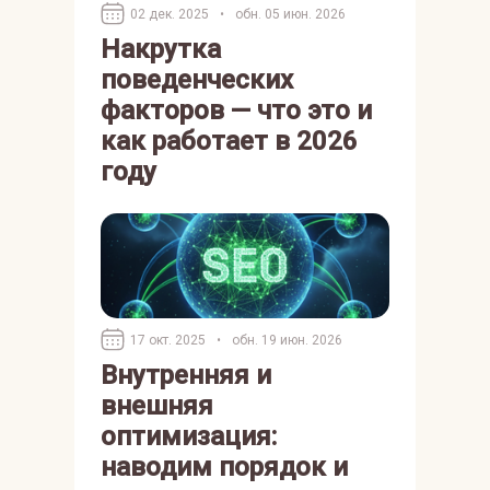
02 дек. 2025
•
обн. 05 июн. 2026
Накрутка
поведенческих
факторов — что это и
как работает в 2026
году
17 окт. 2025
•
обн. 19 июн. 2026
Внутренняя и
внешняя
оптимизация:
наводим порядок и