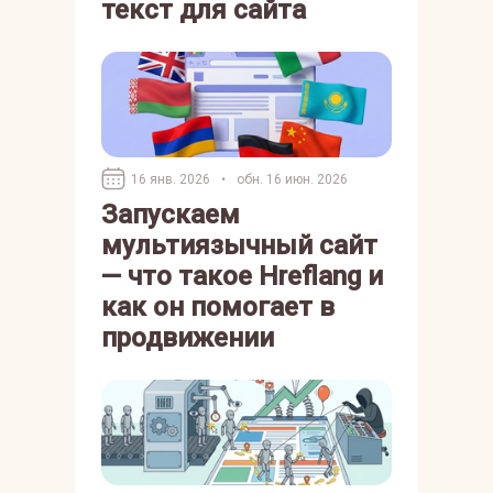
текст для сайта
16 янв. 2026
•
обн. 16 июн. 2026
Запускаем
мультиязычный сайт
— что такое Hreflang и
как он помогает в
продвижении