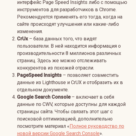
интерфейс Page Speed Insights либо с помощью
инструментов для разработчиков в Chrome.
Рекомендуется применять его тогда, когда на
сайте происходят улучшения или какие-либо
изменения.
CrUx
– база данных того, что видят
пользователи. В ней находится информация о
производительности 8 миллионов различных
страниц. Здесь же можно отслеживать
конкурентов из похожей отрасли.
PageSpeed Insights
– позволяет совместить
данные из Lighthouse и CrUX и отобразить их в
отдельном документе.
Google
Search
Console
– включает в себя
данные по CWV, которые доступны для каждой
страницы сайта.
Чтобы связать этот шаг с
поисковой оптимизацией, дополнительно
посмотрите материал «
Полное руководство по
новой версии Google Search Console
».