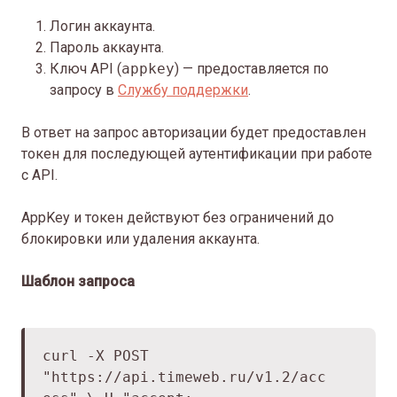
Логин аккаунта.
Пароль аккаунта.
Ключ API (
appkey
) — предоставляется по
запросу в
Службу поддержки
.
В ответ на запрос авторизации будет предоставлен
токен для последующей аутентификации при работе
с API.
AppKey и токен действуют без ограничений до
блокировки или удаления аккаунта.
Шаблон запроса
curl -X POST
"https://api.timeweb.ru/v1.2/acc