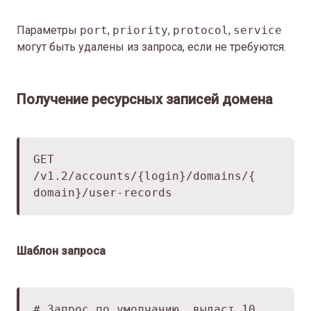
Параметры
port
,
priority
,
protocol
,
service
могут быть удалены из запроса, если не требуются.
Получение ресурсных записей домена
GET
/v1.2/accounts/{login}/domains/{
domain}/user-records
Шаблон запроса
# Запрос по умолчанию, выдаст 10