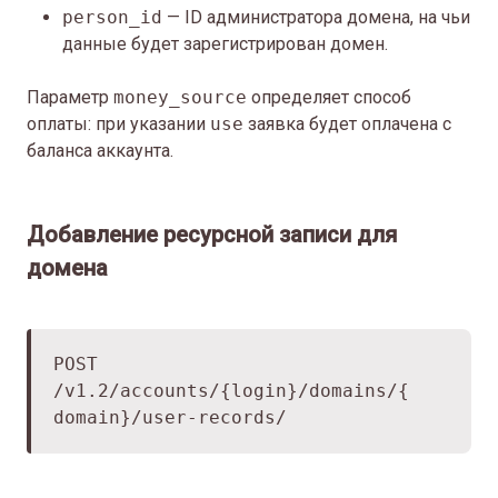
person_id
— ID администратора домена, на чьи
данные будет зарегистрирован домен.
Параметр
money_source
определяет способ
оплаты: при указании
use
заявка будет оплачена с
баланса аккаунта.
Добавление ресурсной записи для
домена
POST
/v1.2/accounts/{login}/domains/{
domain}/user-records/