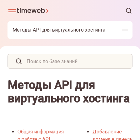
Методы API для виртуального хостинга
Методы API для
виртуального хостинга
Общая информация
Добавление
о работе с API
домена в панель