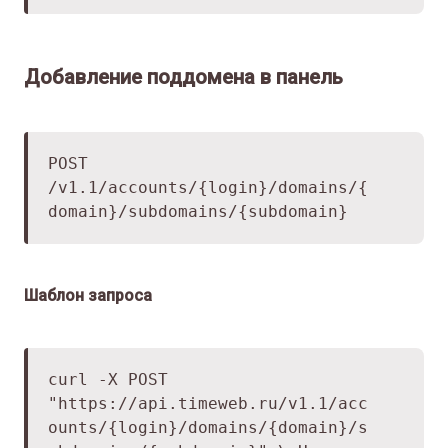
Добавление поддомена в панель
POST
/v1.1/accounts/{login}/domains/{
domain}/subdomains/{subdomain}
Шаблон запроса
curl -X POST
"
https://api.timeweb.ru/v1.1/acc
ounts/
{login}/domains/{domain}/s