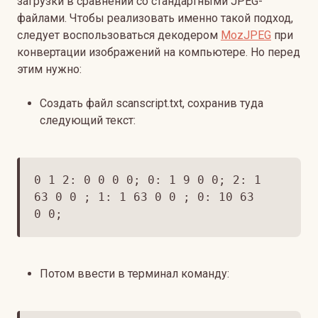
загрузки в сравнении со стандартными JPEG-
файлами. Чтобы реализовать именно такой подход,
следует воспользоваться декодером
MozJPEG
при
конвертации изображений на компьютере. Но перед
этим нужно:
Создать файл scanscript.txt, сохранив туда
следующий текст:
0 1 2: 0 0 0 0; 0: 1 9 0 0; 2: 1
63 0 0 ; 1: 1 63 0 0 ; 0: 10 63
0 0;
Потом ввести в терминал команду: