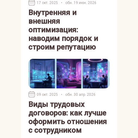
17 окт. 2025
•
обн. 19 июн. 2026
Внутренняя и
внешняя
оптимизация:
наводим порядок и
строим репутацию
09 окт. 2025
•
обн. 30 апр. 2026
Виды трудовых
договоров: как лучше
оформить отношения
с сотрудником