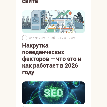
сайта
02 дек. 2025
•
обн. 05 июн. 2026
Накрутка
поведенческих
факторов — что это и
как работает в 2026
году