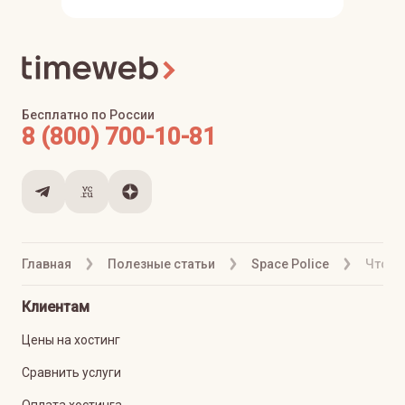
Бесплатно по России
8 (800) 700-10-81
Главная
Полезные статьи
Space Police
Что т
Клиентам
Цены на хостинг
Сравнить услуги