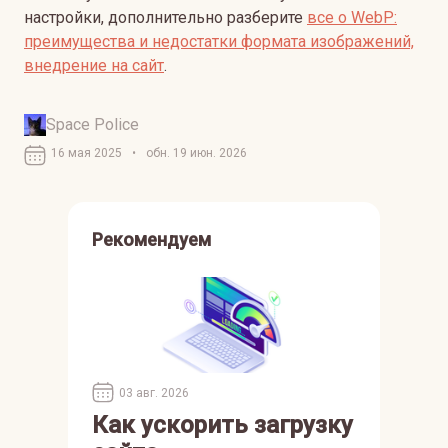
настройки, дополнительно разберите
все о WеbP:
преимущества и недостатки формата изображений,
внедрение на сайт
.
Space Police
16 мая 2025
•
обн. 19 июн. 2026
Рекомендуем
03 авг. 2026
Как ускорить загрузку