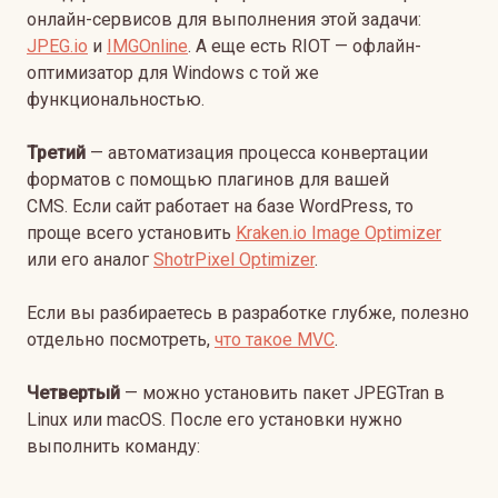
онлайн-сервисов для выполнения этой задачи:
JPEG.io
и
IMGOnline
. А еще есть RIOT — офлайн-
оптимизатор для Windows с той же
функциональностью.
Третий
— автоматизация процесса конвертации
форматов с помощью плагинов для вашей
CMS. Если сайт работает на базе WordPress, то
проще всего установить
Kraken.io Image Optimizer
или его аналог
ShotrPixel Optimizer
.
Если вы разбираетесь в разработке глубже, полезно
отдельно посмотреть,
что такое MVC
.
Четвертый
— можно установить пакет JPEGTran в
Linux или macOS. После его установки нужно
выполнить команду: