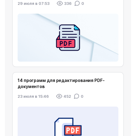
29 июля в 07:53
336
0
14 программ для редактирования PDF-
документов
23 июля в 15:46
452
0