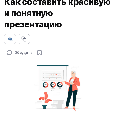
Как составить красивую
и понятную
презентацию
Обсудить