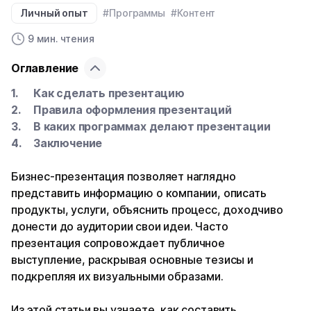
Личный опыт
#Программы
#Контент
9 мин. чтения
Оглавление
Как сделать презентацию
Правила оформления презентаций
В каких программах делают презентации
Заключение
Бизнес-презентация позволяет наглядно
представить информацию о компании, описать
продукты, услуги, объяснить процесс, доходчиво
донести до аудитории свои идеи. Часто
презентация сопровождает публичное
выступление, раскрывая основные тезисы и
подкрепляя их визуальными образами.
Из этой статьи вы узнаете, как составить