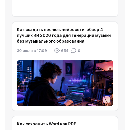
Как создать песню в нейросети: обзор 4
лучших ИИ 2026 года для генерации музыки
без музыкального образования
30 июля в 17:09
654
0
Как сохранить Word как PDF