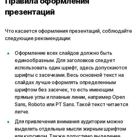
Правила оформления
презентаций
Что касается оформления презентаций, соблюдайте
следующие рекомендации:
Оформление всех слайдов должно быть
единообразным. Для заголовков следует
использовать один шрифт, здесь допускаются
шрифты с засечками. Весь основной текст на
слайдах лучше оформлять определенным
шрифтом без засечек, то есть имеющим
прямые углы и плавные линии, например Open
Sans, Roboto или PT Sans. Такой текст читается
легче.
Для привлечения внимания аудитории можно
выделить отдельные мысли жирным шрифтом
или курсивом. Также допустимо выделение