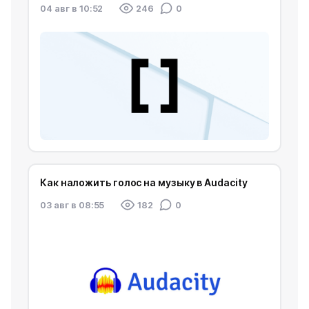
04 авг в 10:52
246
0
Как наложить голос на музыку в Audacity
03 авг в 08:55
182
0