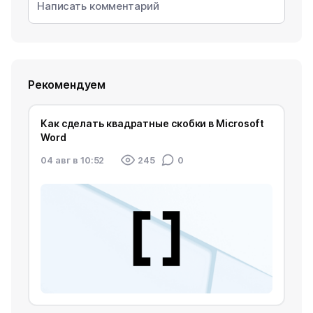
Рекомендуем
Как сделать квадратные скобки в Microsoft
Word
04 авг в 10:52
245
0