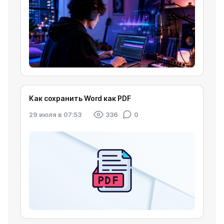
Как сохранить Word как PDF
29 июля в 07:53
336
0