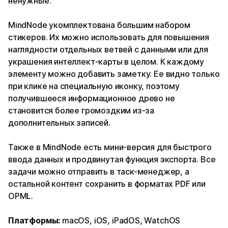
ненужные.
MindNode укомплектована большим набором
стикеров. Их можно использовать для повышения
наглядности отдельных ветвей с данными или для
украшения интеллект-карты в целом. К каждому
элементу можно добавить заметку. Ее видно только
при клике на специальную иконку, поэтому
получившееся информационное древо не
становится более громоздким из-за
дополнительных записей.
Также в MindNode есть мини-версия для быстрого
ввода данных и продвинутая функция экспорта. Все
задачи можно отправить в таск-менеджер, а
остальной контент сохранить в форматах PDF или
OPML.
Платформы:
macOS, iOS, iPadOS, WatchOS