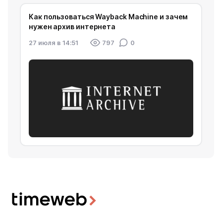
Как пользоваться Wayback Machine и зачем
нужен архив интернета
27 июля в 14:51
797
0