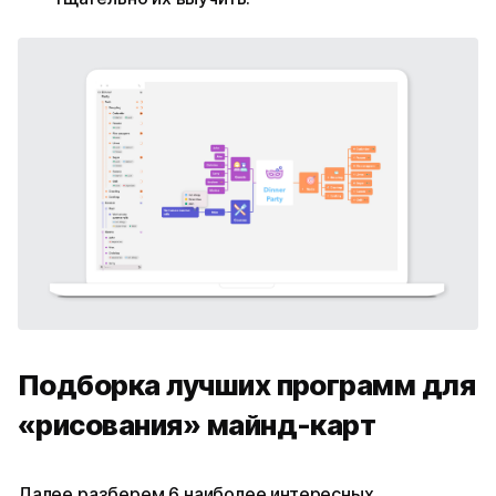
Подборка лучших программ для
«рисования» майнд-карт
Далее разберем 6 наиболее интересных