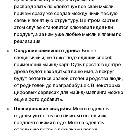
распределить по «полотну» все свои мысли,
причем сразу же создав между ними тесную
связь и понятную структуру. Центром карты в
этом случае становится ключевая идея или
продукт, а за ним уже любые мысли и планы по
реализации.
Создание семейного древа
. Более
специфичный, но тоже подходящий способ
применения майнд-карт. Суть проста: в центре
древа будет находиться ваше имя, а вокруг
будут ветвиться разной степени родства люди,
от родителей до прапрабабушек. В некоторых
цифровых сервисах для майнд-мэппинга можно
еще и фото добавить.
Планирование свадьбы.
Можно сделать
отдельную ветвь со списком гостей и их
предпочтениями в еде. Можно сделать
отдельную ветвь с покупками перед