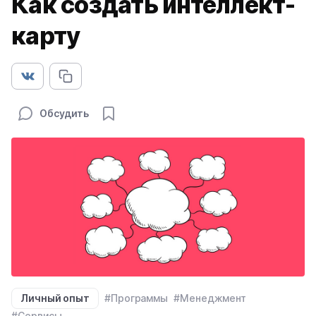
Как создать интеллект-
карту
Обсудить
Личный опыт
#Программы
#Менеджмент
#Сервисы