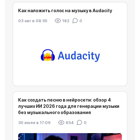
Как наложить голос на музыку в Audacity
03 авг в 08:55
182
0
Как создать песню в нейросети: обзор 4
лучших ИИ 2026 года для генерации музыки
без музыкального образования
30 июля в 17:09
654
0