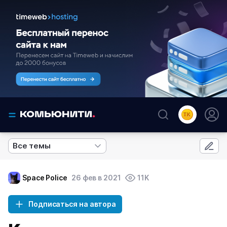
Все темы
Space Police
26 фев в 2021
11K
Подписаться на автора