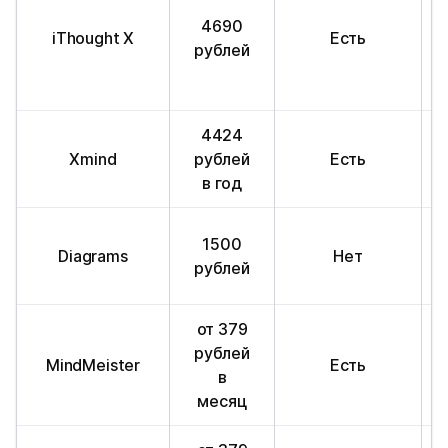
4690
iThought X
Есть
рублей
4424
Xmind
рублей
Есть
в год
1500
Diagrams
Нет
рублей
от 379
рублей
MindMeister
Есть
в
месяц