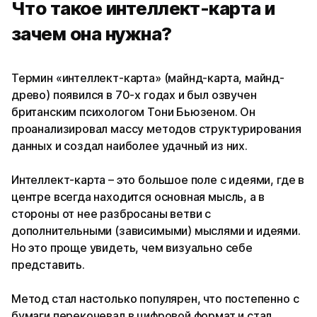
Что такое интеллект-карта и
зачем она нужна?
Термин «интеллект-карта» (майнд-карта, майнд-
древо) появился в 70-х годах и был озвучен
британским психологом Тони Бьюзеном. Он
проанализировал массу методов структурирования
данных и создал наиболее удачный из них.
Интеллект-карта – это большое поле с идеями, где в
центре всегда находится основная мысль, а в
стороны от нее разбросаны ветви с
дополнительными (зависимыми) мыслями и идеями.
Но это проще увидеть, чем визуально себе
представить.
Метод стал настолько популярен, что постепенно с
бумаги перекочевал в цифровой формат и стал