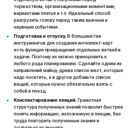
торжеством, организационными моментами,
вариантами платья и т.п. Идеальный способ
разгрузить голову перед таким важным и
нервным событием.
Подготовка к отпуску.
В большинстве
инструментов для создания интеллект-карт
есть функция превращения отдельных ветвей в
задачи. Поэтому их можно приноровить к
любого рода планированию. Сделайте одним из
направлений майнд-древа список мест, которые
надо посетить, а в другое добавьте список
вещей, которые нужно обязательно взять с
собой в поезд.
Конспектирование лекций.
Грамотная
структура полученных знаний позволит быстрее
понять информацию, изложенную в лекции, без
труда повторить полученные знания и
тщательно их выучить.