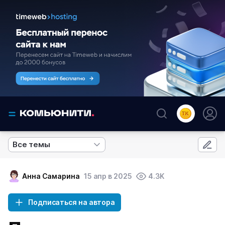
Все темы
Анна Самарина
15 апр в 2025
4.3K
Подписаться на автора