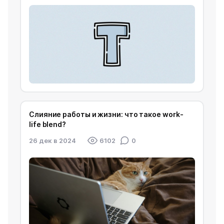
Слияние работы и жизни: что такое work-
life blend?
26 дек в 2024
6102
0