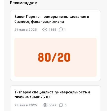
Рекомендуем
Закон Парето: примеры использования в
бизнесе, финансах и жизни
21 мая в 2025
4145
1
T-shaped специалист: универсальность и
глубина знаний 2 в 1
28 янв в 2025
5572
0