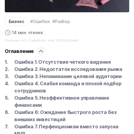
Бизнес
#Ошибки
#Разбор
14 мин. чтения
Реклама. АО «ТаймВэб». erid: 2W5zFJj9wkk
Оглавление
Ошибка 1. Отсутствие четкого видения
Ошибка 2. Недостаток исследования рынка
Ошибка 3. Непонимание целевой аудитории
Ошибка 4. Слабая команда и плохой подбор
сотрудников
Ошибка 5. Неэффективное управление
финансами
Ошибка 6: Ожидание быстрого роста без
внешних инвестиций
Ошибка 7. Перфекционизм вместо запуска
MVP