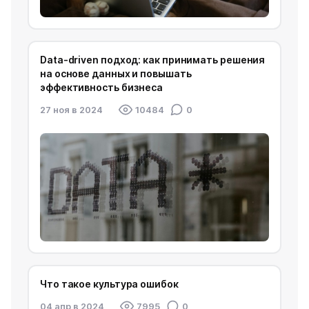
Data-driven подход: как принимать решения
на основе данных и повышать
эффективность бизнеса
27 ноя в 2024
10484
0
Что такое культура ошибок
04 апр в 2024
7995
0